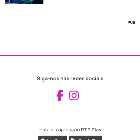
PUB
Siga-nos nas redes sociais
Aceder ao Fac
Aceder ao I
Instale a aplicação
RTP Play