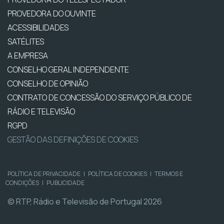
PROVEDORA DO OUVINTE
ACESSIBILIDADES
SATÉLITES
A EMPRESA
CONSELHO GERAL INDEPENDENTE
CONSELHO DE OPINIÃO
CONTRATO DE CONCESSÃO DO SERVIÇO PÚBLICO DE
RÁDIO E TELEVISÃO
RGPD
GESTÃO DAS DEFINIÇÕES DE COOKIES
POLÍTICA DE PRIVACIDADE
|
POLÍTICA DE COOKIES
|
TERMOS E
CONDIÇÕES
|
PUBLICIDADE
© RTP, Rádio e Televisão de Portugal 2026