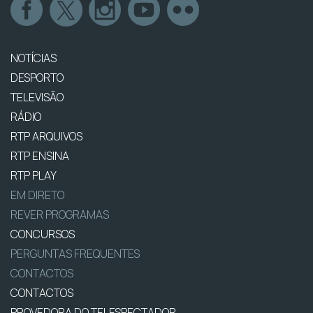
NOTÍCIAS
DESPORTO
TELEVISÃO
RÁDIO
RTP ARQUIVOS
RTP ENSINA
RTP PLAY
EM DIRETO
REVER PROGRAMAS
CONCURSOS
PERGUNTAS FREQUENTES
CONTACTOS
CONTACTOS
PROVEDORA DO TELESPECTADOR