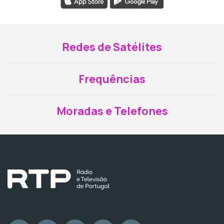
Redes de Satélites
Frequências
Moradas e Telefones