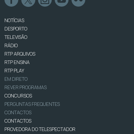
NOTÍCIAS
DESPORTO
TELEVISÃO
RÁDIO
RTP ARQUIVOS
RTP ENSINA
RTP PLAY
EM DIRETO
REVER PROGRAMAS
CONCURSOS
PERGUNTAS FREQUENTES
CONTACTOS
CONTACTOS
PROVEDORA DO TELESPECTADOR