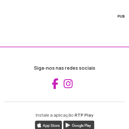
PUB
Siga-nos nas redes sociais
Aceder ao Fac
Aceder ao I
Instale a aplicação
RTP Play