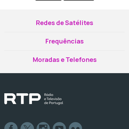
Redes de Satélites
Frequências
Moradas e Telefones