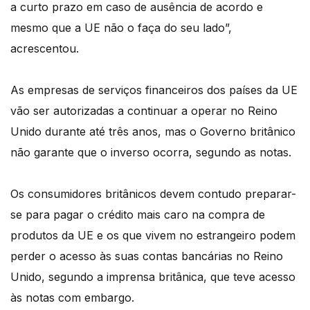
a curto prazo em caso de ausência de acordo e
mesmo que a UE não o faça do seu lado”,
acrescentou.
As empresas de serviços financeiros dos países da UE
vão ser autorizadas a continuar a operar no Reino
Unido durante até três anos, mas o Governo britânico
não garante que o inverso ocorra, segundo as notas.
Os consumidores britânicos devem contudo preparar-
se para pagar o crédito mais caro na compra de
produtos da UE e os que vivem no estrangeiro podem
perder o acesso às suas contas bancárias no Reino
Unido, segundo a imprensa britânica, que teve acesso
às notas com embargo.