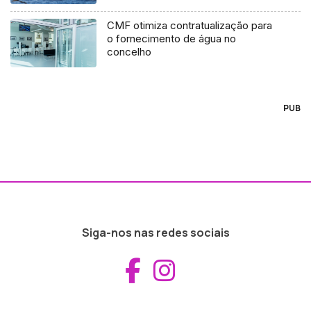
CMF otimiza contratualização para
o fornecimento de água no
concelho
PUB
Siga-nos nas redes sociais
Aceder ao Fac
Aceder ao I