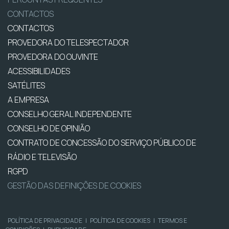
CONTACTOS
CONTACTOS
PROVEDORA DO TELESPECTADOR
PROVEDORA DO OUVINTE
ACESSIBILIDADES
SATÉLITES
A EMPRESA
CONSELHO GERAL INDEPENDENTE
CONSELHO DE OPINIÃO
CONTRATO DE CONCESSÃO DO SERVIÇO PÚBLICO DE
RÁDIO E TELEVISÃO
RGPD
GESTÃO DAS DEFINIÇÕES DE COOKIES
POLÍTICA DE PRIVACIDADE
|
POLÍTICA DE COOKIES
|
TERMOS E