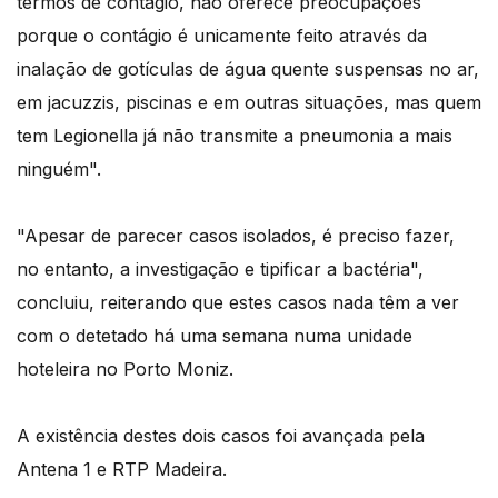
termos de contágio, não oferece preocupações
porque o contágio é unicamente feito através da
inalação de gotículas de água quente suspensas no ar,
em jacuzzis, piscinas e em outras situações, mas quem
tem Legionella já não transmite a pneumonia a mais
ninguém".
"Apesar de parecer casos isolados, é preciso fazer,
no entanto, a investigação e tipificar a bactéria",
concluiu, reiterando que estes casos nada têm a ver
com o detetado há uma semana numa unidade
hoteleira no Porto Moniz.
A existência destes dois casos foi avançada pela
Antena 1 e RTP Madeira.