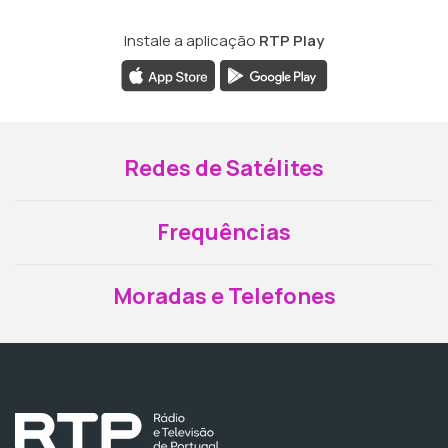
Instale a aplicação
RTP Play
Redes de Satélites
Frequências
Moradas e Telefones