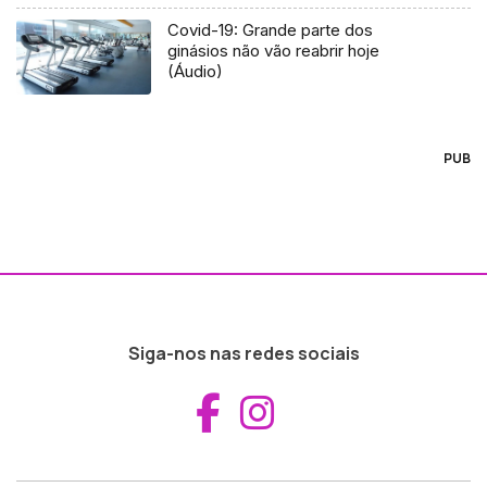
Covid-19: Grande parte dos
ginásios não vão reabrir hoje
(Áudio)
PUB
Siga-nos nas redes sociais
Aceder ao Fac
Aceder ao I