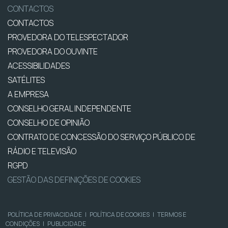
CONTACTOS
CONTACTOS
PROVEDORA DO TELESPECTADOR
PROVEDORA DO OUVINTE
ACESSIBILIDADES
SATÉLITES
A EMPRESA
CONSELHO GERAL INDEPENDENTE
CONSELHO DE OPINIÃO
CONTRATO DE CONCESSÃO DO SERVIÇO PÚBLICO DE
RÁDIO E TELEVISÃO
RGPD
GESTÃO DAS DEFINIÇÕES DE COOKIES
POLÍTICA DE PRIVACIDADE
|
POLÍTICA DE COOKIES
|
TERMOS E
CONDIÇÕES
|
PUBLICIDADE