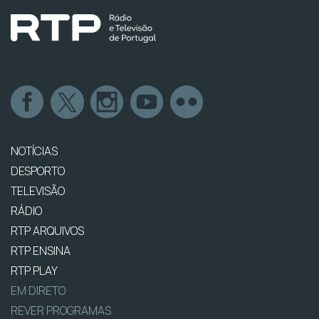
NOTÍCIAS
DESPORTO
TELEVISÃO
RÁDIO
RTP ARQUIVOS
RTP ENSINA
RTP PLAY
EM DIRETO
REVER PROGRAMAS