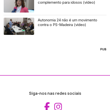
complemento para idosos (vídeo)
Autonomia 24 não é um movimento
contra o PS-Madeira (vídeo)
PUB
Siga-nos nas redes sociais
Aceder ao Fac
Aceder ao I