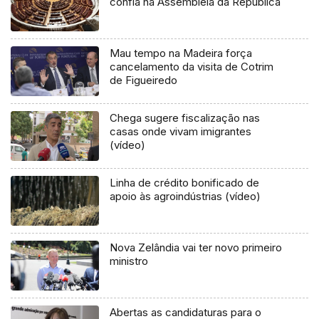
confia na Assembleia da República
Mau tempo na Madeira força
cancelamento da visita de Cotrim
de Figueiredo
Chega sugere fiscalização nas
casas onde vivam imigrantes
(vídeo)
Linha de crédito bonificado de
apoio às agroindústrias (vídeo)
Nova Zelândia vai ter novo primeiro
ministro
Abertas as candidaturas para o