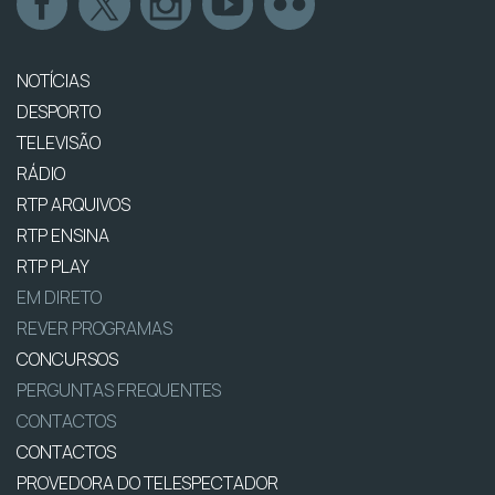
NOTÍCIAS
DESPORTO
TELEVISÃO
RÁDIO
RTP ARQUIVOS
RTP ENSINA
RTP PLAY
EM DIRETO
REVER PROGRAMAS
CONCURSOS
PERGUNTAS FREQUENTES
CONTACTOS
CONTACTOS
PROVEDORA DO TELESPECTADOR