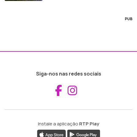
PUB
Siga-nos nas redes sociais
Aceder ao Fac
Aceder ao I
Instale a aplicação
RTP Play