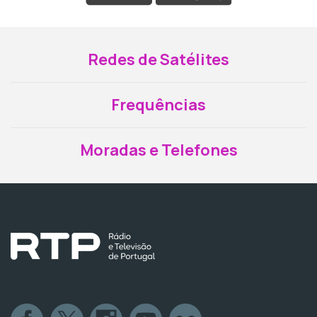
Redes de Satélites
Frequências
Moradas e Telefones