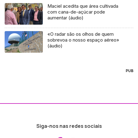
Maciel acedita que área cultivada
com cana-de-açúcar pode
aumentar (áudio)
«O radar são os olhos de quem
sobrevoa o nosso espaço aéreo»
(áudio)
PUB
Siga-nos nas redes sociais