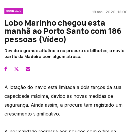
SOCIEDADE
18 mai, 2020, 13:00
Lobo Marinho chegou esta
manhã ao Porto Santo com 186
pessoas (Vídeo)
Devido à grande afluência na procura de bilhetes, o navio
partiu da Madeira com algum atraso.
A lotação do navio está limitada a dois terços da sua
capacidade máxima, devido às novas medidas de
segurança. Ainda assim, a procura tem registado um
crescimento significativo.
A normalidade regressa aos poucos com o fim da