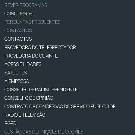
REVER PROGRAMAS
CONCURSOS
PERGUNTAS FREQUENTES
CONTACTOS
CONTACTOS
PROVEDORA DO TELESPECTADOR
PROVEDORA DO OUVINTE
ACESSIBILIDADES
SATÉLITES
A EMPRESA
CONSELHO GERAL INDEPENDENTE
CONSELHO DE OPINIÃO
CONTRATO DE CONCESSÃO DO SERVIÇO PÚBLICO DE
RÁDIO E TELEVISÃO
RGPD
GESTÃO DAS DEFINIÇÕES DE COOKIES