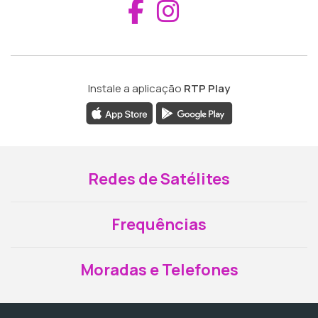
Aceder ao Fac
Aceder ao I
Instale a aplicação
RTP Play
Redes de Satélites
Frequências
Moradas e Telefones