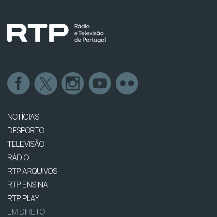
NOTÍCIAS
DESPORTO
TELEVISÃO
RÁDIO
RTP ARQUIVOS
RTP ENSINA
RTP PLAY
EM DIRETO