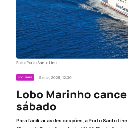
Foto: Porto Santo Line
5 mar, 2025, 12:30
SOCIEDADE
Lobo Marinho cancel
sábado
Para facilitar as deslocações, a Porto Santo Line