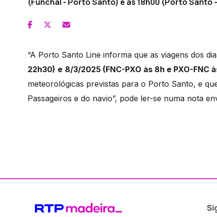
(Funchal - Porto Santo) e às 18h00 (Porto Santo -
“A Porto Santo Line informa que as viagens dos di
22h30)
e
8/3/2025 (FNC-PXO às 8h e PXO-FNC à
meteorológicas previstas para o Porto Santo, e q
Passageiros e do navio”, pode ler-se numa nota en
Si