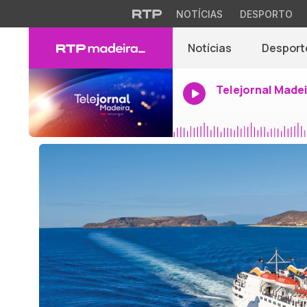
NOTÍCIAS
DESPORTO
Notícias
Desport
Telejornal Made