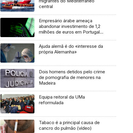
migrantes do Mediterrâneo
central
Empresário árabe ameaça
abandonar investimento de 1,2
milhões de euros em Portugal
após ser burlado
Ajuda alemã é do «interesse da
própria Alemanha»
Dois homens detidos pelo crime
de pornografia de menores na
Madeira
Equipa reitoral da UMa
reformulada
Tabaco é a principal causa de
cancro do pulmão (vídeo)