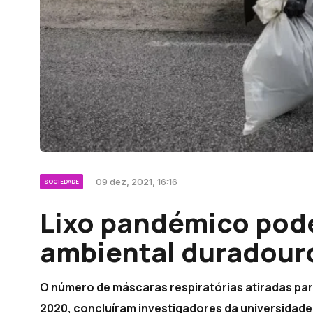
09 dez, 2021, 16:16
SOCIEDADE
Lixo pandémico pode
ambiental duradour
O número de máscaras respiratórias atiradas pa
2020, concluíram investigadores da universidade 