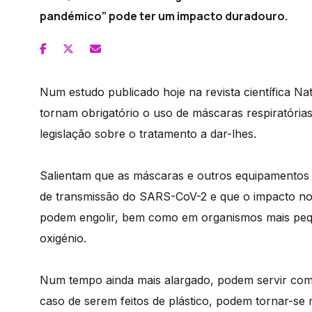
pandémico” pode ter um impacto duradouro.
Num estudo publicado hoje na revista científica Na
tornam obrigatório o uso de máscaras respiratórias
legislação sobre o tratamento a dar-lhes.
Salientam que as máscaras e outros equipamentos 
de transmissão do SARS-CoV-2 e que o impacto no 
podem engolir, bem como em organismos mais pequ
oxigénio.
Num tempo ainda mais alargado, podem servir com
caso de serem feitos de plástico, podem tornar-se m