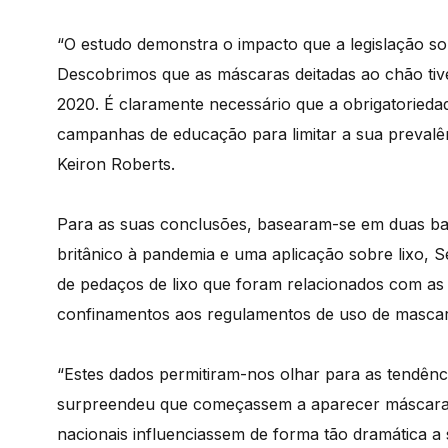
“O estudo demonstra o impacto que a legislação so
Descobrimos que as máscaras deitadas ao chão ti
2020. É claramente necessário que a obrigatoried
campanhas de educação para limitar a sua prevalênc
Keiron Roberts.
Para as suas conclusões, basearam-se em duas ba
britânico à pandemia e uma aplicação sobre lixo, 
de pedaços de lixo que foram relacionados com as p
confinamentos aos regulamentos de uso de mascar
“Estes dados permitiram-nos olhar para as tendên
surpreendeu que começassem a aparecer máscaras,
nacionais influenciassem de forma tão dramática a