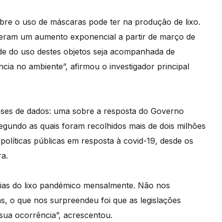
bre o uso de máscaras pode ter na produção de lixo.
veram um aumento exponencial a partir de março de
ade do uso destes objetos seja acompanhada de
ia no ambiente”, afirmou o investigador principal
ses de dados: uma sobre a resposta do Governo
Segundo as quais foram recolhidos mais de dois milhões
olíticas públicas em resposta à covid-19, desde os
a.
cias do lixo pandémico mensalmente. Não nos
 o que nos surpreendeu foi que as legislações
 sua ocorrência”, acrescentou.