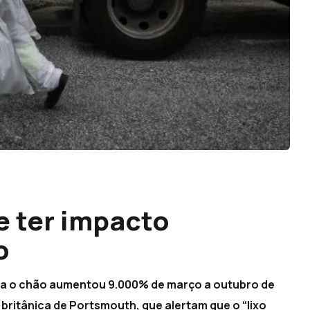
 ter impacto
o
ra o chão aumentou 9.000% de março a outubro de
britânica de Portsmouth, que alertam que o “lixo