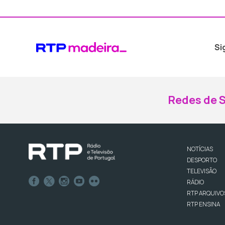
Si
Redes de S
NOTÍCIAS
DESPORTO
TELEVISÃO
RÁDIO
RTP ARQUIVO
RTP ENSINA