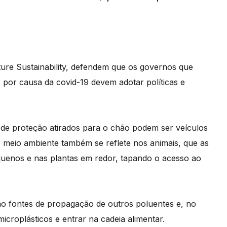
ture Sustainability, defendem que os governos que
 por causa da covid-19 devem adotar políticas e
de proteção atirados para o chão podem ser veículos
meio ambiente também se reflete nos animais, que as
enos e nas plantas em redor, tapando o acesso ao
o fontes de propagação de outros poluentes e, no
icroplásticos e entrar na cadeia alimentar.