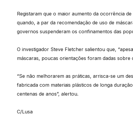
Registaram que o maior aumento da ocorrência de 
quando, a par da recomendação de uso de máscara
governos suspenderam os confinamentos das popul
O investigador Steve Fletcher salientou que, “apes
máscaras, poucas orientações foram dadas sobre co
“Se não melhorarem as práticas, arrisca-se um des
fabricada com materiais plásticos de longa duraçã
centenas de anos”, alertou.
C/Lusa