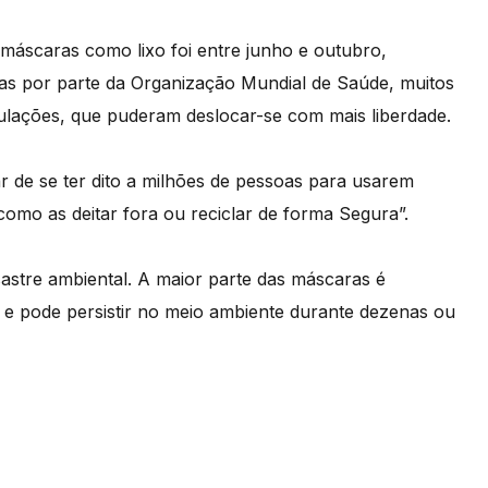
máscaras como lixo foi entre junho e outubro,
s por parte da Organização Mundial de Saúde, muitos
ações, que puderam deslocar-se com mais liberdade.
ar de se ter dito a milhões de pessoas para usarem
mo as deitar fora ou reciclar de forma Segura”.
astre ambiental. A maior parte das máscaras é
o e pode persistir no meio ambiente durante dezenas ou