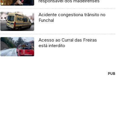
responsável dos madeirenses
Acidente congestiona trânsito no
Funchal
Acesso ao Curral das Freiras
está interdito
PUB