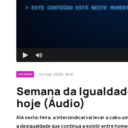
ESTE CONTEÚDO ESTÁ NESTE MOMEN
02 mar, 2020, 16:31
SOCIEDADE
Semana da Igualda
hoje (Áudio)
Até sexta-feira, a intersindical vai levar a cabo 
a desigualdade que continua a existir entre home