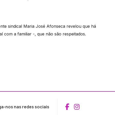
ente sindical Maria José Afonseca revelou que há
al com a familiar -, que não são respeitados.
Aceder ao Fac
Aceder ao I
ga-nos nas redes sociais