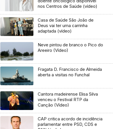
doente oncológico disponível
nos Centros de Saúde (vídeo)
Casa de Saúde São João de
Deus vai ter uma carrinha
adaptada (vídeo)
Neve pintou de branco o Pico do
Areeiro (Vídeo)
Fragata D. Francisco de Almeida
aberta a visitas no Funchal
Cantora madeirense Elisa Silva
venceu o Festival RTP da
Canção (Vídeo)
CAP critica acordo de incidência
parlamentar entre PSD, CDS e