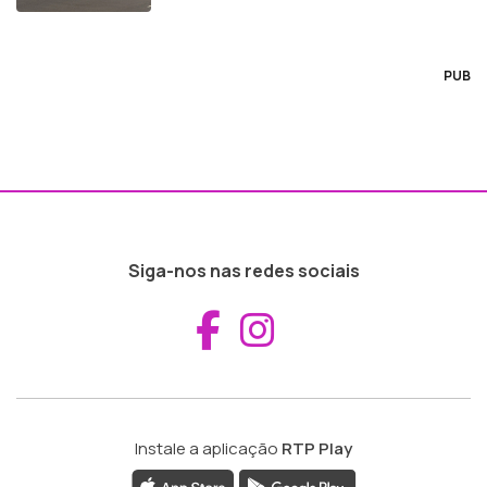
PUB
Siga-nos nas redes sociais
Aceder ao Fac
Aceder ao I
Instale a aplicação
RTP Play