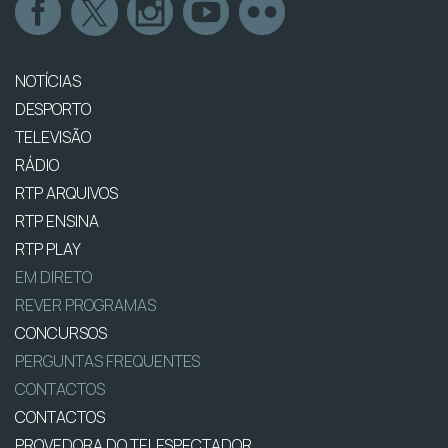
NOTÍCIAS
DESPORTO
TELEVISÃO
RÁDIO
RTP ARQUIVOS
RTP ENSINA
RTP PLAY
EM DIRETO
REVER PROGRAMAS
CONCURSOS
PERGUNTAS FREQUENTES
CONTACTOS
CONTACTOS
PROVEDORA DO TELESPECTADOR