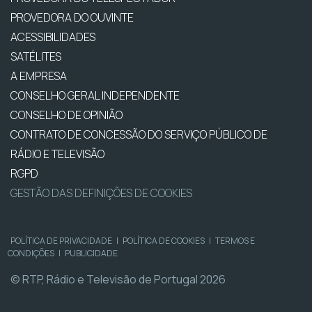
PROVEDORA DO OUVINTE
ACESSIBILIDADES
SATÉLITES
A EMPRESA
CONSELHO GERAL INDEPENDENTE
CONSELHO DE OPINIÃO
CONTRATO DE CONCESSÃO DO SERVIÇO PÚBLICO DE
RÁDIO E TELEVISÃO
RGPD
GESTÃO DAS DEFINIÇÕES DE COOKIES
POLÍTICA DE PRIVACIDADE
|
POLÍTICA DE COOKIES
|
TERMOS E
CONDIÇÕES
|
PUBLICIDADE
© RTP, Rádio e Televisão de Portugal 2026