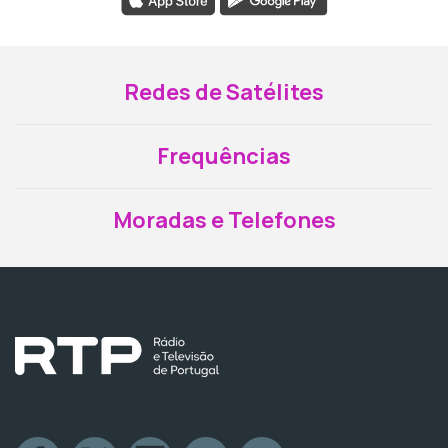
Redes de Satélites
Frequências
Moradas e Telefones