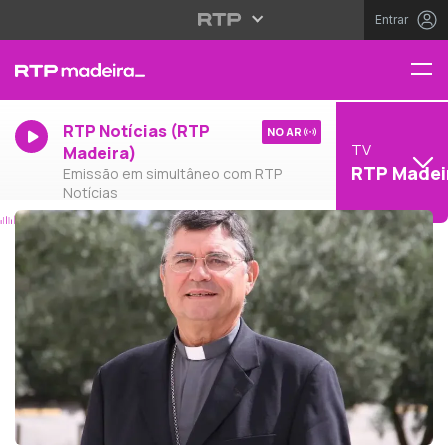
Entrar
RTP Notícias (RTP
NO AR
TV
Madeira)
RTP Madei
Emissão em simultâneo com RTP
Notícias