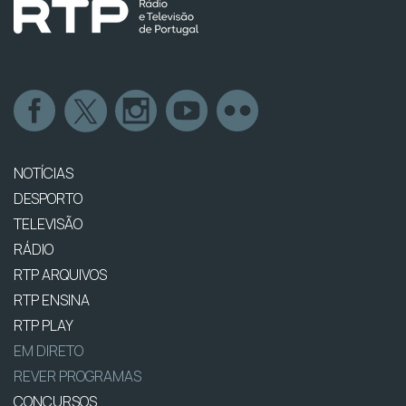
NOTÍCIAS
DESPORTO
TELEVISÃO
RÁDIO
RTP ARQUIVOS
RTP ENSINA
RTP PLAY
EM DIRETO
REVER PROGRAMAS
CONCURSOS