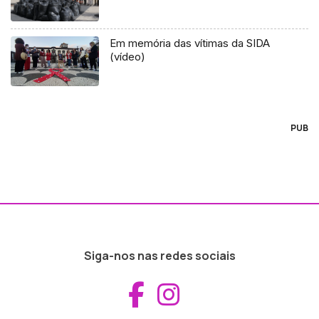
Em memória das vítimas da SIDA
(vídeo)
PUB
Siga-nos nas redes sociais
Aceder ao Fac
Aceder ao I