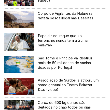
(vídeo)
Corpo de Vigilantes da Natureza
deteta pesca ilegal nas Desertas
Papa diz no Iraque que «o
terrorismo nunca tem a última
palavra»
São Tomé e Príncipe vai destruir
mais de 50 mil doses de vacina
doadas por Portugal
Associação de Surdos já atribuiu um
nome gestual ao Teatro Baltazar
Dias (vídeo)
Cerca de 600 kg de lixo são
deitados no chão todos os dias