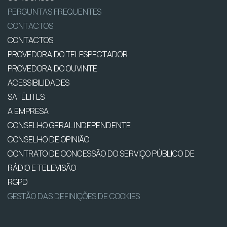
PERGUNTAS FREQUENTES
CONTACTOS
CONTACTOS
PROVEDORA DO TELESPECTADOR
PROVEDORA DO OUVINTE
ACESSIBILIDADES
SATÉLITES
A EMPRESA
CONSELHO GERAL INDEPENDENTE
CONSELHO DE OPINIÃO
CONTRATO DE CONCESSÃO DO SERVIÇO PÚBLICO DE
RÁDIO E TELEVISÃO
RGPD
GESTÃO DAS DEFINIÇÕES DE COOKIES