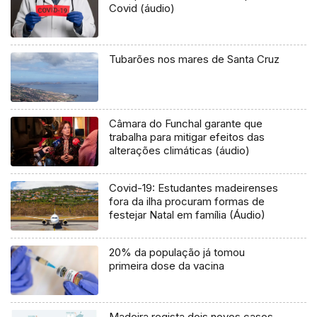
Covid (áudio)
Tubarões nos mares de Santa Cruz
Câmara do Funchal garante que
trabalha para mitigar efeitos das
alterações climáticas (áudio)
Covid-19: Estudantes madeirenses
fora da ilha procuram formas de
festejar Natal em família (Áudio)
20% da população já tomou
primeira dose da vacina
Madeira regista dois novos casos