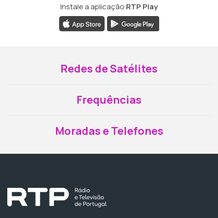
Instale a aplicação
RTP Play
Redes de Satélites
Frequências
Moradas e Telefones