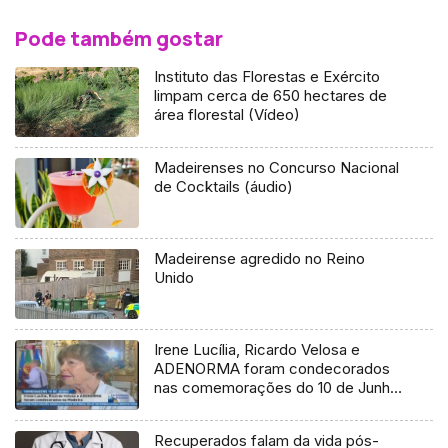
Pode também gostar
Instituto das Florestas e Exército
limpam cerca de 650 hectares de
área florestal (Vídeo)
Madeirenses no Concurso Nacional
de Cocktails (áudio)
Madeirense agredido no Reino
Unido
Irene Lucília, Ricardo Velosa e
ADENORMA foram condecorados
nas comemorações do 10 de Junho
na Madeira (Vídeo)
Recuperados falam da vida pós-