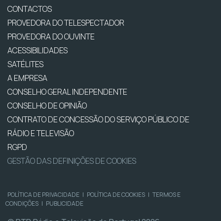
CONTACTOS
PROVEDORA DO TELESPECTADOR
PROVEDORA DO OUVINTE
ACESSIBILIDADES
SATÉLITES
A EMPRESA
CONSELHO GERAL INDEPENDENTE
CONSELHO DE OPINIÃO
CONTRATO DE CONCESSÃO DO SERVIÇO PÚBLICO DE
RÁDIO E TELEVISÃO
RGPD
GESTÃO DAS DEFINIÇÕES DE COOKIES
POLÍTICA DE PRIVACIDADE
|
POLÍTICA DE COOKIES
|
TERMOS E
CONDIÇÕES
|
PUBLICIDADE