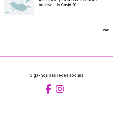
positivos de Covid-19
PUB
Siga-nos nas redes sociais
Aceder ao Fac
Aceder ao I