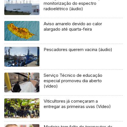
monitorização do espectro
radioelétrico (áudio)
Aviso amarelo devido ao calor
alargado até quarta-feira
Pescadores querem vacina (áudio)
Serviço Técnico de educação
especial promoveu dia aberto
(vídeo)
Viticultores já começaram a
entregar as primeiras uvas (Vídeo)
Madeira tem falta de terapeutas da