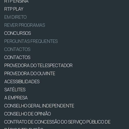
RTP ENSINA
RTP PLAY
EM DIRETO
REVER PROGRAMAS
CONCURSOS
PERGUNTAS FREQUENTES
CONTACTOS
CONTACTOS
PROVEDORA DO TELESPECTADOR
PROVEDORA DO OUVINTE
ACESSIBILIDADES
SATÉLITES
A EMPRESA
CONSELHO GERAL INDEPENDENTE
CONSELHO DE OPINIÃO
CONTRATO DE CONCESSÃO DO SERVIÇO PÚBLICO DE