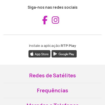
Siga-nos nas redes sociais
Aceder ao Fac
Aceder ao I
Instale a aplicação
RTP Play
Redes de Satélites
Frequências