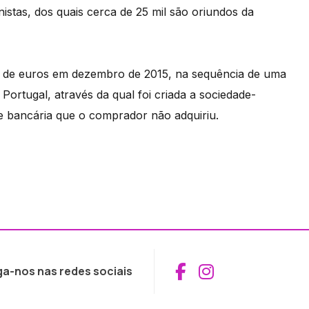
nistas, dos quais cerca de 25 mil são oriundos da
es de euros em dezembro de 2015, na sequência de uma
ortugal, através da qual foi criada a sociedade-
ade bancária que o comprador não adquiriu.
Aceder ao Fac
Aceder ao I
ga-nos nas redes sociais