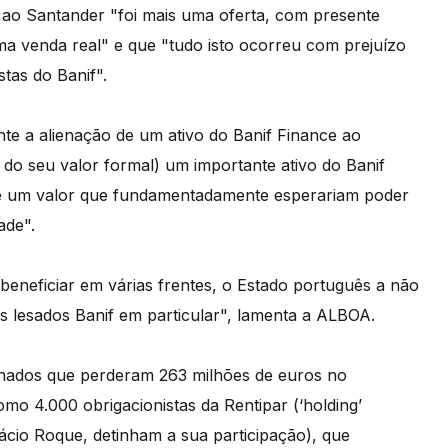
ao Santander "foi mais uma oferta, com presente
a venda real" e que "tudo isto ocorreu com prejuízo
tas do Banif".
te a alienação de um ativo do Banif Finance ao
 do seu valor formal) um importante ativo do Banif
de um valor que fundamentadamente esperariam poder
ade".
beneficiar em várias frentes, o Estado português a não
s lesados Banif em particular", lamenta a ALBOA.
inados que perderam 263 milhões de euros no
o 4.000 obrigacionistas da Rentipar (‘holding’
rácio Roque, detinham a sua participação), que