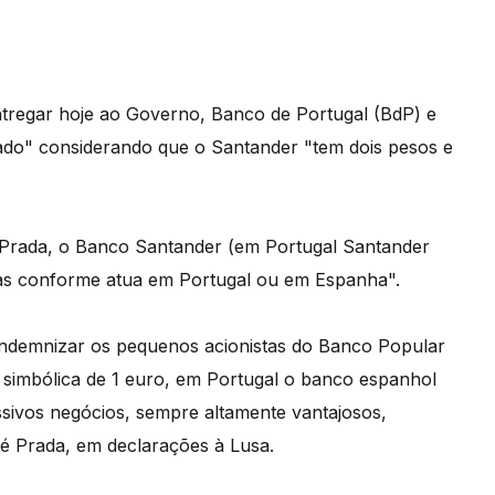
tregar hoje ao Governo, Banco de Portugal (BdP) e
ado" considerando que o Santander "tem dois pesos e
Prada, o Banco Santander (em Portugal Santander
das conforme atua em Portugal ou em Espanha".
indemnizar os pequenos acionistas do Banco Popular
simbólica de 1 euro, em Portugal o banco espanhol
ssivos negócios, sempre altamente vantajosos,
sé Prada, em declarações à Lusa.