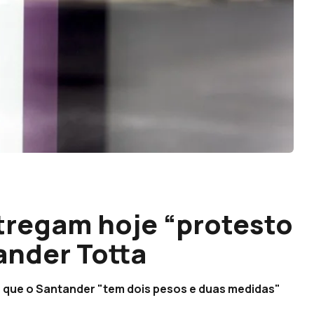
tregam hoje “protesto
ander Totta
a que o Santander "tem dois pesos e duas medidas"