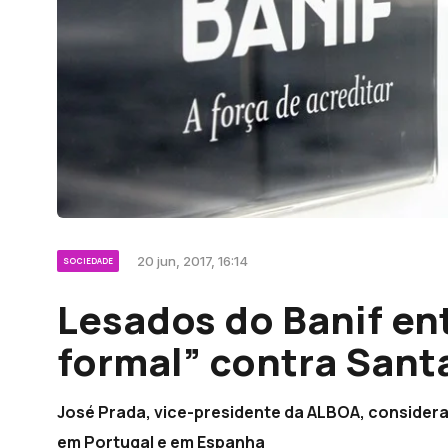
20 jun, 2017, 16:14
SOCIEDADE
Lesados do Banif en
formal” contra Sant
José Prada, vice-presidente da ALBOA, consider
em Portugal e em Espanha