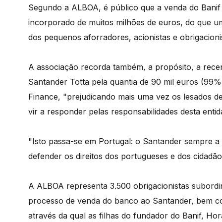
Segundo a ALBOA, é público que a venda do Banif 
incorporado de muitos milhões de euros, do que um
dos pequenos aforradores, acionistas e obrigacionis
A associação recorda também, a propósito, a recen
Santander Totta pela quantia de 90 mil euros (99%
Finance, "prejudicando mais uma vez os lesados 
vir a responder pelas responsabilidades desta entid
"Isto passa-se em Portugal: o Santander sempre a 
defender os direitos dos portugueses e dos cidadão
A ALBOA representa 3.500 obrigacionistas subord
processo de venda do banco ao Santander, bem com
através da qual as filhas do fundador do Banif, Ho