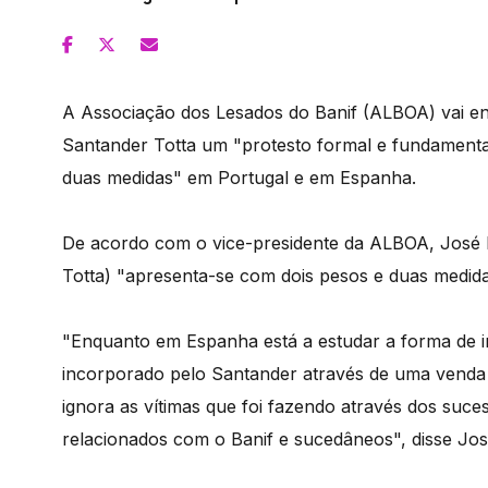
A Associação dos Lesados do Banif (ALBOA) vai en
Santander Totta um "protesto formal e fundament
duas medidas" em Portugal e em Espanha.
De acordo com o vice-presidente da ALBOA, José 
Totta) "apresenta-se com dois pesos e duas medi
"Enquanto em Espanha está a estudar a forma de 
incorporado pelo Santander através de uma venda 
ignora as vítimas que foi fazendo através dos suce
relacionados com o Banif e sucedâneos", disse Jo