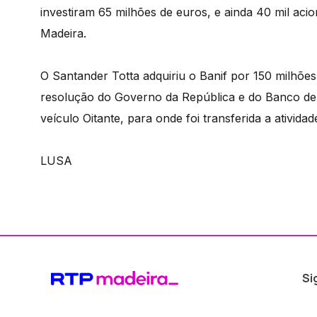
investiram 65 milhões de euros, e ainda 40 mil acio
Madeira.
O Santander Totta adquiriu o Banif por 150 milhõ
resolução do Governo da República e do Banco de P
veículo Oitante, para onde foi transferida a ativid
LUSA
Si