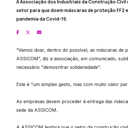
A Associação dos Industriais da Construção Civi
setor para que doem máscaras de proteção FF2 e 
pandemia da Covid-19.
“Vamos doar, dentro do possível, as máscaras de 
ASSICOM”, diz a associação, em comunicado, subli
necessário "demosntrar solidariedade".
Este é “um simples gesto, mas com muito valor par
As empresas devem proceder à entrega das máscar
sede da ASSICOM.
A ASSICOM lembra que o setor da construção civi