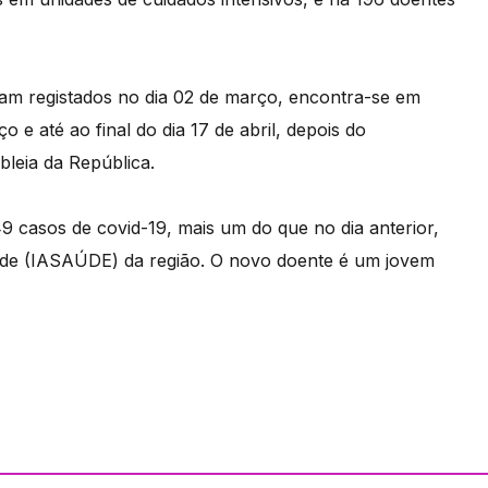
ram registados no dia 02 de março, encontra-se em
e até ao final do dia 17 de abril, depois do
leia da República.
49 casos de covid-19, mais um do que no dia anterior,
úde (IASAÚDE) da região. O novo doente é um jovem