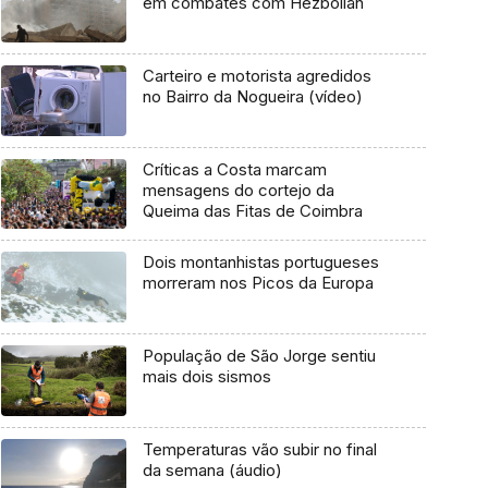
em combates com Hezbollah
Carteiro e motorista agredidos
no Bairro da Nogueira (vídeo)
Críticas a Costa marcam
mensagens do cortejo da
Queima das Fitas de Coimbra
Dois montanhistas portugueses
morreram nos Picos da Europa
População de São Jorge sentiu
mais dois sismos
Temperaturas vão subir no final
da semana (áudio)