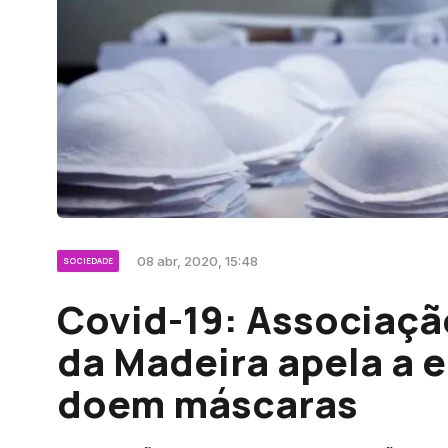
08 abr, 2020, 15:48
SOCIEDADE
Covid-19: Associaçã
da Madeira apela a 
doem máscaras