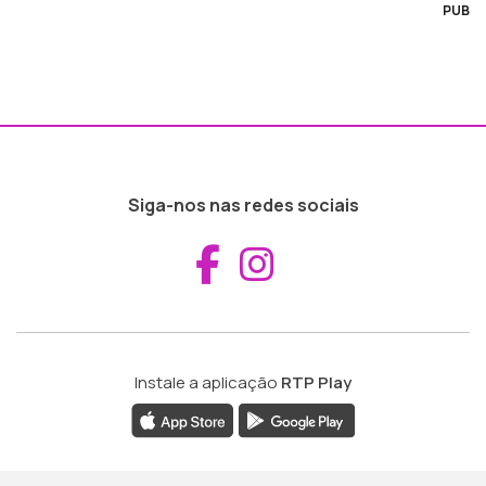
PUB
Siga-nos nas redes sociais
Aceder ao Fac
Aceder ao I
Instale a aplicação
RTP Play