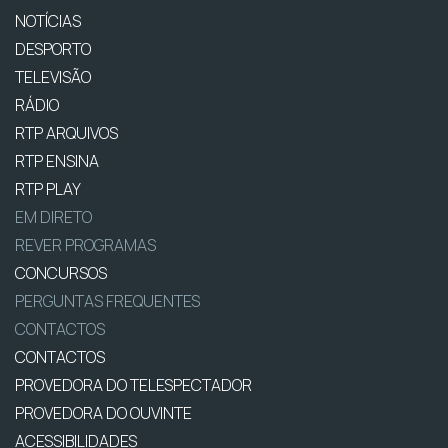
NOTÍCIAS
DESPORTO
TELEVISÃO
RÁDIO
RTP ARQUIVOS
RTP ENSINA
RTP PLAY
EM DIRETO
REVER PROGRAMAS
CONCURSOS
PERGUNTAS FREQUENTES
CONTACTOS
CONTACTOS
PROVEDORA DO TELESPECTADOR
PROVEDORA DO OUVINTE
ACESSIBILIDADES