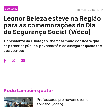
SOCIEDADE
18 mai, 2016, 13:17
Leonor Beleza esteve na Região
para as comemorações do Dia
da Segurança Social (Vídeo)
A presidente da Fundação Champalimaud considera que
as parcerias público-privadas têm de assegurar qualidade
aos utentes
Pode também gostar
Professores promovem evento
solidário (vídeo)