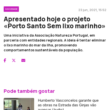
SOCIEDADE
23 jun, 2021, 15:52
Apresentado hoje o projeto
«Porto Santo Sem lixo marinho»
Uma iniciativa da Associação Natureza Portugal, em
parceria com entidades regionais. A ideia é tentar eliminar
o lixo marinho do mar da ilha, promovendo
comportamentos sustentáveis da população.
Pode também gostar
Humberto Vasconcelos garante que
as obras na Estrada das Ginjas vão
avançar (áudio)