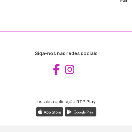
PUB
Siga-nos nas redes sociais
Aceder ao Fac
Aceder ao I
Instale a aplicação
RTP Play