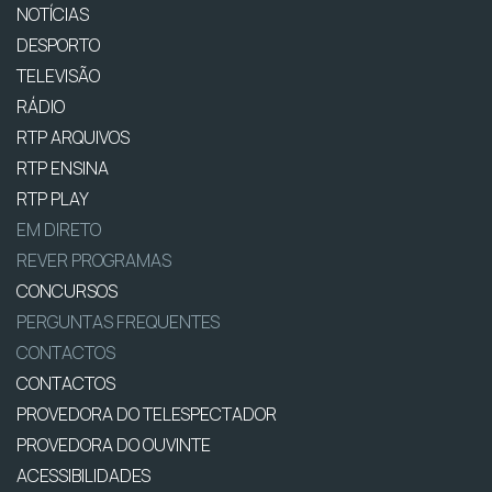
NOTÍCIAS
DESPORTO
TELEVISÃO
RÁDIO
RTP ARQUIVOS
RTP ENSINA
RTP PLAY
EM DIRETO
REVER PROGRAMAS
CONCURSOS
PERGUNTAS FREQUENTES
CONTACTOS
CONTACTOS
PROVEDORA DO TELESPECTADOR
PROVEDORA DO OUVINTE
ACESSIBILIDADES