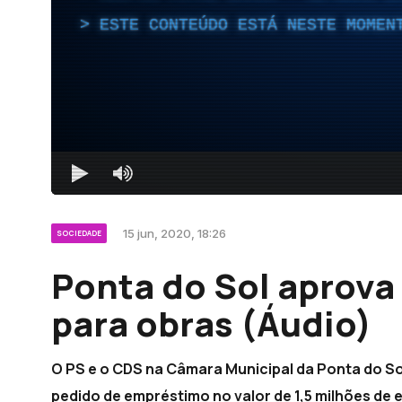
ESTE CONTEÚDO ESTÁ NESTE MOMEN
15 jun, 2020, 18:26
SOCIEDADE
Ponta do Sol aprova
para obras (Áudio)
O PS e o CDS na Câmara Municipal da Ponta do S
pedido de empréstimo no valor de 1,5 milhões de 