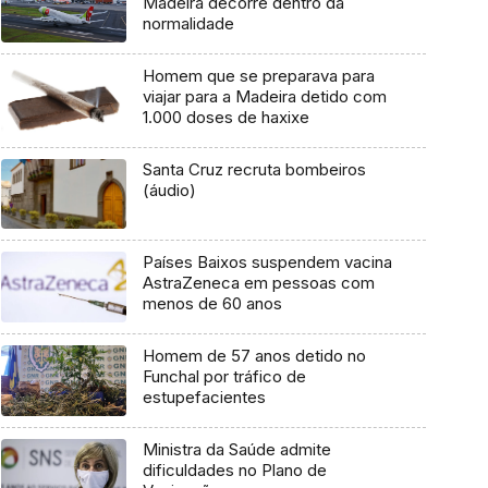
Madeira decorre dentro da
normalidade
Homem que se preparava para
viajar para a Madeira detido com
1.000 doses de haxixe
Santa Cruz recruta bombeiros
(áudio)
Países Baixos suspendem vacina
AstraZeneca em pessoas com
menos de 60 anos
Homem de 57 anos detido no
Funchal por tráfico de
estupefacientes
Ministra da Saúde admite
dificuldades no Plano de