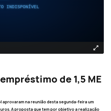
TO INDISPONÍVEL
 empréstimo de 1,5 ME
ol aprovaram na reunião desta segunda-feira um
euros. A proposta que tem por objetivo a realização