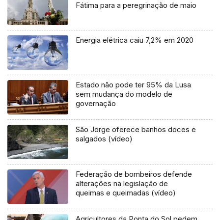
Fátima para a peregrinação de maio
Energia elétrica caiu 7,2% em 2020
Estado não pode ter 95% da Lusa
sem mudança do modelo de
governação
São Jorge oferece banhos doces e
salgados (vídeo)
Federação de bombeiros defende
alterações na legislação de
queimas e queimadas (vídeo)
Agricultores da Ponta do Sol pedem