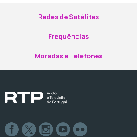
Redes de Satélites
Frequências
Moradas e Telefones