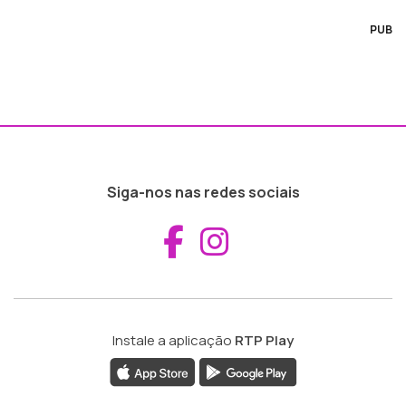
PUB
Siga-nos nas redes sociais
Aceder ao Fac
Aceder ao I
Instale a aplicação
RTP Play