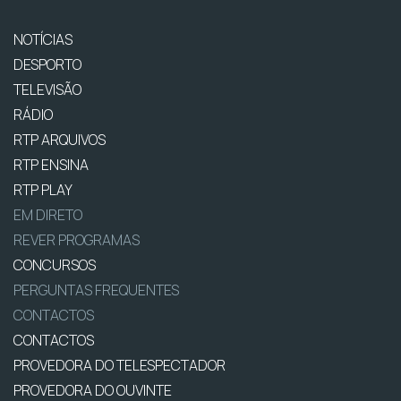
NOTÍCIAS
DESPORTO
TELEVISÃO
RÁDIO
RTP ARQUIVOS
RTP ENSINA
RTP PLAY
EM DIRETO
REVER PROGRAMAS
CONCURSOS
PERGUNTAS FREQUENTES
CONTACTOS
CONTACTOS
PROVEDORA DO TELESPECTADOR
PROVEDORA DO OUVINTE