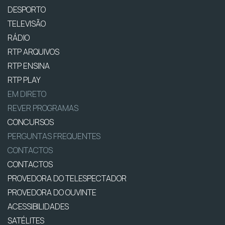
DESPORTO
TELEVISÃO
RÁDIO
RTP ARQUIVOS
RTP ENSINA
RTP PLAY
EM DIRETO
REVER PROGRAMAS
CONCURSOS
PERGUNTAS FREQUENTES
CONTACTOS
CONTACTOS
PROVEDORA DO TELESPECTADOR
PROVEDORA DO OUVINTE
ACESSIBILIDADES
SATÉLITES