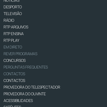
NOTÍCIAS
DESPORTO
TELEVISÃO
RÁDIO
RTP ARQUIVOS
RTP ENSINA
RTP PLAY
EM DIRETO
REVER PROGRAMAS
CONCURSOS
PERGUNTAS FREQUENTES
CONTACTOS
CONTACTOS
PROVEDORA DO TELESPECTADOR
PROVEDORA DO OUVINTE
ACESSIBILIDADES