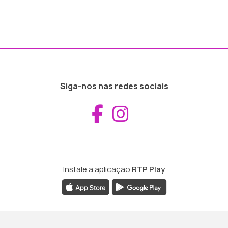
Siga-nos nas redes sociais
Aceder ao Fac
Aceder ao I
Instale a aplicação
RTP Play