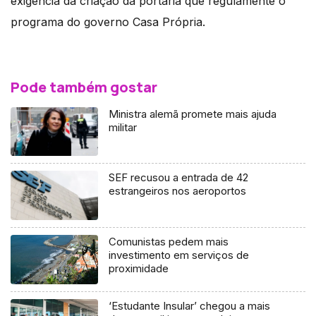
exigência da criação da portaria que regulamente o
programa do governo Casa Própria.
Pode também gostar
Ministra alemã promete mais ajuda
militar
SEF recusou a entrada de 42
estrangeiros nos aeroportos
Comunistas pedem mais
investimento em serviços de
proximidade
‘Estudante Insular’ chegou a mais