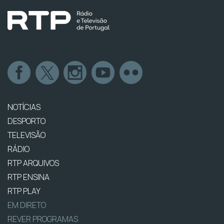
NOTÍCIAS
DESPORTO
TELEVISÃO
RÁDIO
RTP ARQUIVOS
RTP ENSINA
RTP PLAY
EM DIRETO
REVER PROGRAMAS