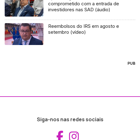
comprometido com a entrada de
investidores nas SAD (áudio)
Reembolsos do IRS em agosto e
setembro (vídeo)
PUB
Siga-nos nas redes sociais
Aceder ao Fac
Aceder ao I