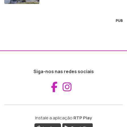
PUB
Siga-nos nas redes sociais
Aceder ao Fac
Aceder ao I
Instale a aplicação
RTP Play