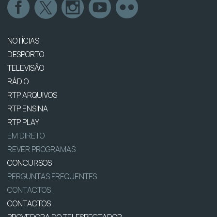
NOTÍCIAS
DESPORTO
TELEVISÃO
RÁDIO
RTP ARQUIVOS
RTP ENSINA
RTP PLAY
EM DIRETO
REVER PROGRAMAS
CONCURSOS
PERGUNTAS FREQUENTES
CONTACTOS
CONTACTOS