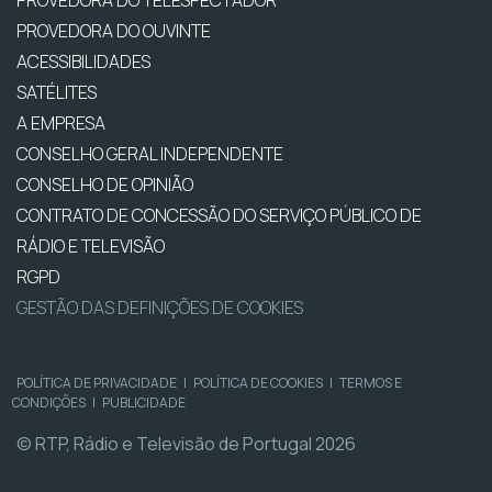
PROVEDORA DO TELESPECTADOR
PROVEDORA DO OUVINTE
ACESSIBILIDADES
SATÉLITES
A EMPRESA
CONSELHO GERAL INDEPENDENTE
CONSELHO DE OPINIÃO
CONTRATO DE CONCESSÃO DO SERVIÇO PÚBLICO DE
RÁDIO E TELEVISÃO
RGPD
GESTÃO DAS DEFINIÇÕES DE COOKIES
POLÍTICA DE PRIVACIDADE
|
POLÍTICA DE COOKIES
|
TERMOS E
CONDIÇÕES
|
PUBLICIDADE
© RTP, Rádio e Televisão de Portugal 2026