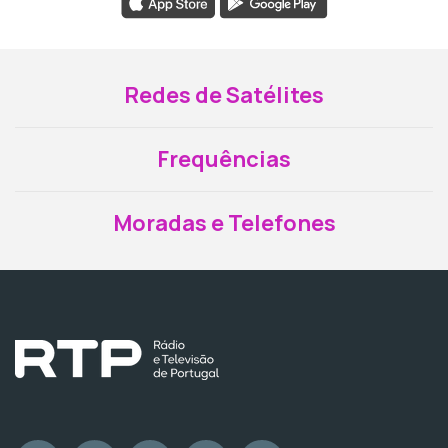
Redes de Satélites
Frequências
Moradas e Telefones