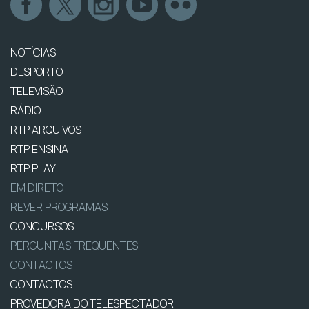
NOTÍCIAS
DESPORTO
TELEVISÃO
RÁDIO
RTP ARQUIVOS
RTP ENSINA
RTP PLAY
EM DIRETO
REVER PROGRAMAS
CONCURSOS
PERGUNTAS FREQUENTES
CONTACTOS
CONTACTOS
PROVEDORA DO TELESPECTADOR