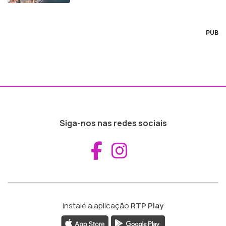
PUB
Siga-nos nas redes sociais
Aceder ao Fac
Aceder ao I
Instale a aplicação
RTP Play