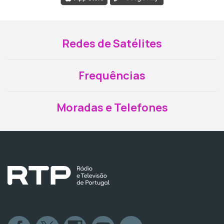
Redes de Satélites
Frequências
Moradas e Telefones