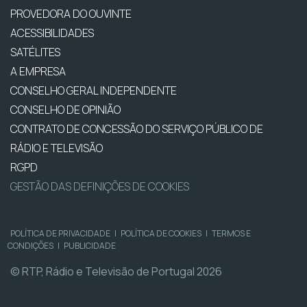
PROVEDORA DO OUVINTE
ACESSIBILIDADES
SATÉLITES
A EMPRESA
CONSELHO GERAL INDEPENDENTE
CONSELHO DE OPINIÃO
CONTRATO DE CONCESSÃO DO SERVIÇO PÚBLICO DE
RÁDIO E TELEVISÃO
RGPD
GESTÃO DAS DEFINIÇÕES DE COOKIES
POLÍTICA DE PRIVACIDADE
|
POLÍTICA DE COOKIES
|
TERMOS E
CONDIÇÕES
|
PUBLICIDADE
© RTP, Rádio e Televisão de Portugal 2026