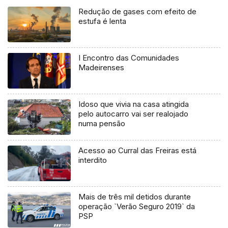
Redução de gases com efeito de
estufa é lenta
I Encontro das Comunidades
Madeirenses
Idoso que vivia na casa atingida
pelo autocarro vai ser realojado
numa pensão
Acesso ao Curral das Freiras está
interdito
Mais de três mil detidos durante
operação `Verão Seguro 2019` da
PSP