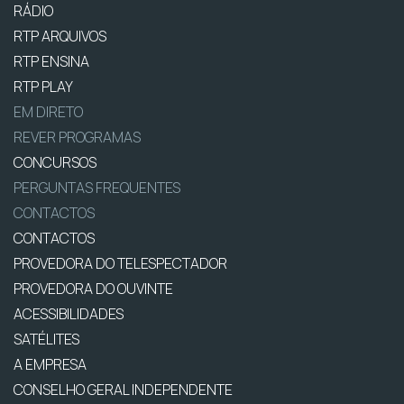
RÁDIO
RTP ARQUIVOS
RTP ENSINA
RTP PLAY
EM DIRETO
REVER PROGRAMAS
CONCURSOS
PERGUNTAS FREQUENTES
CONTACTOS
CONTACTOS
PROVEDORA DO TELESPECTADOR
PROVEDORA DO OUVINTE
ACESSIBILIDADES
SATÉLITES
A EMPRESA
CONSELHO GERAL INDEPENDENTE