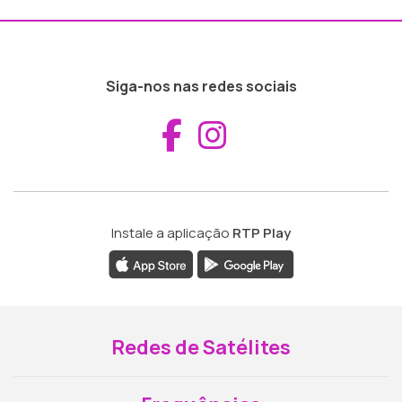
Siga-nos nas redes sociais
Aceder ao Fac
Aceder ao I
Instale a aplicação
RTP Play
Redes de Satélites