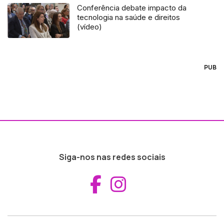
Conferência debate impacto da
tecnologia na saúde e direitos
(vídeo)
PUB
Siga-nos nas redes sociais
Aceder ao Fac
Aceder ao I