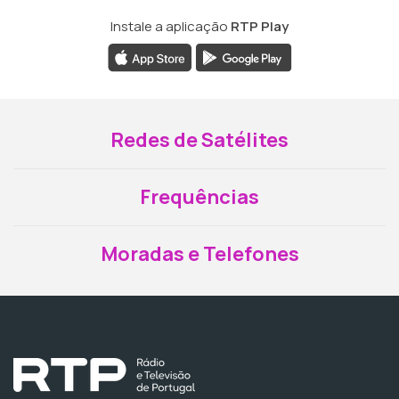
Instale a aplicação
RTP Play
Redes de Satélites
Frequências
Moradas e Telefones