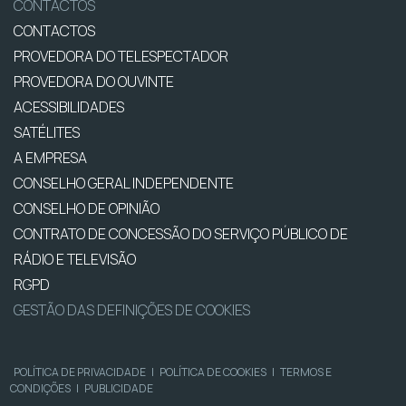
CONTACTOS
CONTACTOS
PROVEDORA DO TELESPECTADOR
PROVEDORA DO OUVINTE
ACESSIBILIDADES
SATÉLITES
A EMPRESA
CONSELHO GERAL INDEPENDENTE
CONSELHO DE OPINIÃO
CONTRATO DE CONCESSÃO DO SERVIÇO PÚBLICO DE
RÁDIO E TELEVISÃO
RGPD
GESTÃO DAS DEFINIÇÕES DE COOKIES
POLÍTICA DE PRIVACIDADE
|
POLÍTICA DE COOKIES
|
TERMOS E
CONDIÇÕES
|
PUBLICIDADE