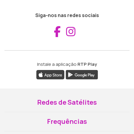
Siga-nos nas redes sociais
Aceder ao Fac
Aceder ao I
Instale a aplicação
RTP Play
Redes de Satélites
Frequências