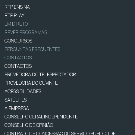
RTP ENSINA
RTP PLAY
EM DIRETO
REVER PROGRAMAS
CONCURSOS
PERGUNTAS FREQUENTES
CONTACTOS
CONTACTOS
PROVEDORA DO TELESPECTADOR
PROVEDORA DO OUVINTE
ACESSIBILIDADES
SATÉLITES
A EMPRESA
CONSELHO GERAL INDEPENDENTE
CONSELHO DE OPINIÃO
CONTRATO DE CONCESSÃO DO SERVIÇO PÚBLICO DE