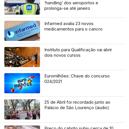
‘handling’ dos aeroportos e
prolonga-se até janeiro
Infarmed avalia 23 novos
medicamentos para o cancro
Instituto para Qualificação vai abrir
dois novos cursos
Euromilhões: Chave do concurso
024/2021
25 de Abril foi recordado junto ao
Palácio de São Lourenço (áudio)
Preço do cabrito subiu cerca de 10