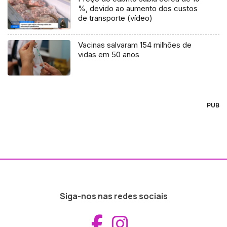
%, devido ao aumento dos custos
de transporte (vídeo)
Vacinas salvaram 154 milhões de
vidas em 50 anos
PUB
Siga-nos nas redes sociais
Aceder ao Fac
Aceder ao I