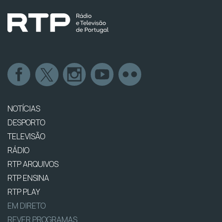
NOTÍCIAS
DESPORTO
TELEVISÃO
RÁDIO
RTP ARQUIVOS
RTP ENSINA
RTP PLAY
EM DIRETO
REVER PROGRAMAS