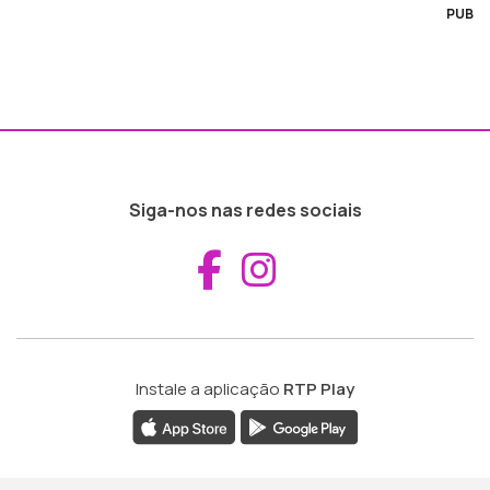
PUB
Siga-nos nas redes sociais
Aceder ao Fac
Aceder ao I
Instale a aplicação
RTP Play