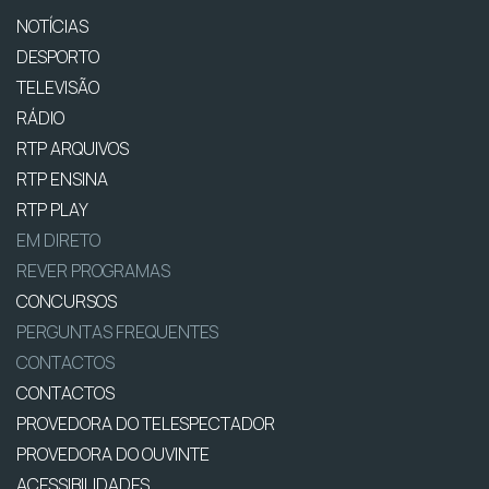
NOTÍCIAS
DESPORTO
TELEVISÃO
RÁDIO
RTP ARQUIVOS
RTP ENSINA
RTP PLAY
EM DIRETO
REVER PROGRAMAS
CONCURSOS
PERGUNTAS FREQUENTES
CONTACTOS
CONTACTOS
PROVEDORA DO TELESPECTADOR
PROVEDORA DO OUVINTE
ACESSIBILIDADES