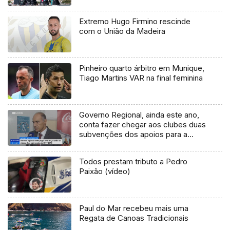
Extremo Hugo Firmino rescinde
com o União da Madeira
Pinheiro quarto árbitro em Munique,
Tiago Martins VAR na final feminina
Governo Regional, ainda este ano,
conta fazer chegar aos clubes duas
subvenções dos apoios para a
época 2017/2018
Todos prestam tributo a Pedro
Paixão (vídeo)
Paul do Mar recebeu mais uma
Regata de Canoas Tradicionais