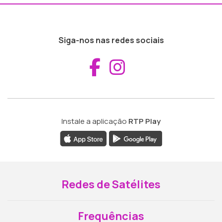
Siga-nos nas redes sociais
Aceder ao Fac
Aceder ao I
Instale a aplicação
RTP Play
Redes de Satélites
Frequências