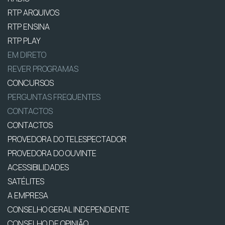
RTP ARQUIVOS
RTP ENSINA
RTP PLAY
EM DIRETO
REVER PROGRAMAS
CONCURSOS
PERGUNTAS FREQUENTES
CONTACTOS
CONTACTOS
PROVEDORA DO TELESPECTADOR
PROVEDORA DO OUVINTE
ACESSIBILIDADES
SATÉLITES
A EMPRESA
CONSELHO GERAL INDEPENDENTE
CONSELHO DE OPINIÃO