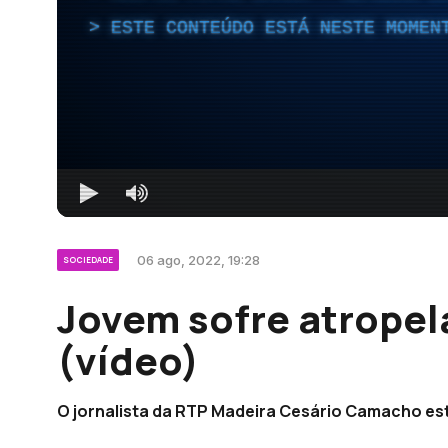
ESTE CONTEÚDO ESTÁ NESTE MOMEN
06 ago, 2022, 19:28
SOCIEDADE
Jovem sofre atrope
(vídeo)
O jornalista da RTP Madeira Cesário Camacho est