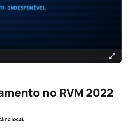
TO INDISPONÍVEL
lamento no RVM 2022
á no local.