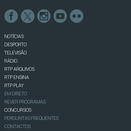
NOTÍCIAS
DESPORTO
TELEVISÃO
RÁDIO
RTP ARQUIVOS
RTP ENSINA
RTP PLAY
EM DIRETO
REVER PROGRAMAS
CONCURSOS
PERGUNTAS FREQUENTES
CONTACTOS