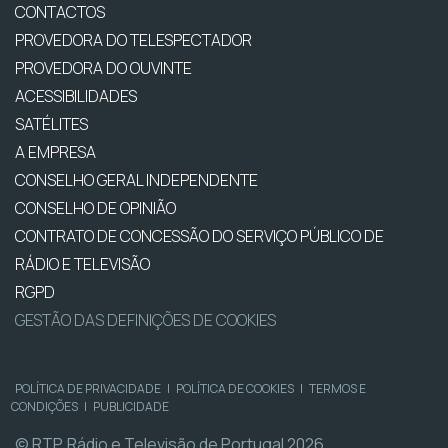
CONTACTOS
PROVEDORA DO TELESPECTADOR
PROVEDORA DO OUVINTE
ACESSIBILIDADES
SATÉLITES
A EMPRESA
CONSELHO GERAL INDEPENDENTE
CONSELHO DE OPINIÃO
CONTRATO DE CONCESSÃO DO SERVIÇO PÚBLICO DE
RÁDIO E TELEVISÃO
RGPD
GESTÃO DAS DEFINIÇÕES DE COOKIES
POLÍTICA DE PRIVACIDADE
|
POLÍTICA DE COOKIES
|
TERMOS E
CONDIÇÕES
|
PUBLICIDADE
© RTP, Rádio e Televisão de Portugal 2026