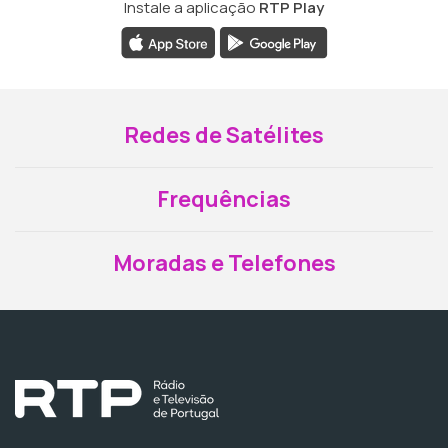
Instale a aplicação
RTP Play
Redes de Satélites
Frequências
Moradas e Telefones