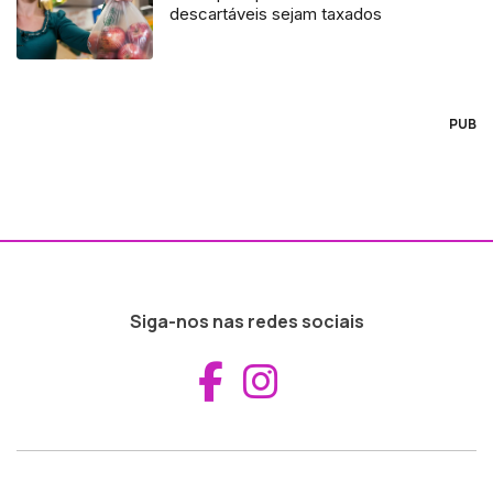
descartáveis sejam taxados
PUB
Siga-nos nas redes sociais
Aceder ao Fac
Aceder ao I