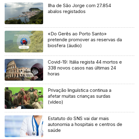
Ilha de São Jorge com 27.854
abalos registados
«Do Gerês ao Porto Santo»
pretende promover as reservas da
biosfera (áudio)
Covid-19: Itália regista 44 mortos e
338 novos casos nas últimas 24
horas
Privação linguística continua a
afetar muitas crianças surdas
(vídeo)
Estatuto do SNS vai dar mais
autonomia a hospitais e centros de
saúde