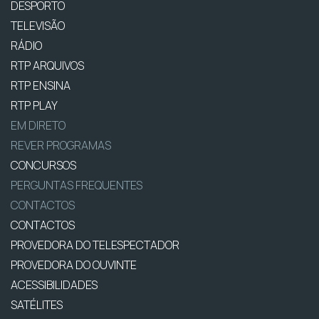
DESPORTO
TELEVISÃO
RÁDIO
RTP ARQUIVOS
RTP ENSINA
RTP PLAY
EM DIRETO
REVER PROGRAMAS
CONCURSOS
PERGUNTAS FREQUENTES
CONTACTOS
CONTACTOS
PROVEDORA DO TELESPECTADOR
PROVEDORA DO OUVINTE
ACESSIBILIDADES
SATÉLITES