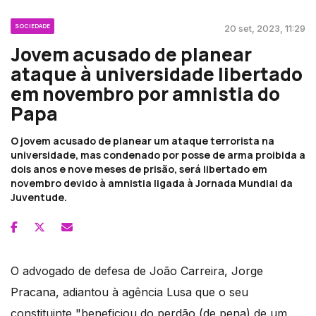
SOCIEDADE
20 set, 2023, 11:29
Jovem acusado de planear
ataque à universidade libertado
em novembro por amnistia do
Papa
O jovem acusado de planear um ataque terrorista na
universidade, mas condenado por posse de arma proibida a
dois anos e nove meses de prisão, será libertado em
novembro devido à amnistia ligada à Jornada Mundial da
Juventude.
O advogado de defesa de João Carreira, Jorge
Pracana, adiantou à agência Lusa que o seu
constituinte "beneficiou do perdão (de pena) de um