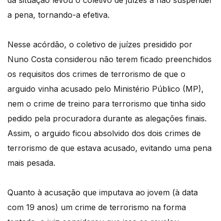
da situação levou o coletivo de juízes a não suspender
a pena, tornando-a efetiva.
Nesse acórdão, o coletivo de juízes presidido por
Nuno Costa considerou não terem ficado preenchidos
os requisitos dos crimes de terrorismo de que o
arguido vinha acusado pelo Ministério Público (MP),
nem o crime de treino para terrorismo que tinha sido
pedido pela procuradora durante as alegações finais.
Assim, o arguido ficou absolvido dos dois crimes de
terrorismo de que estava acusado, evitando uma pena
mais pesada.
Quanto à acusação que imputava ao jovem (à data
com 19 anos) um crime de terrorismo na forma