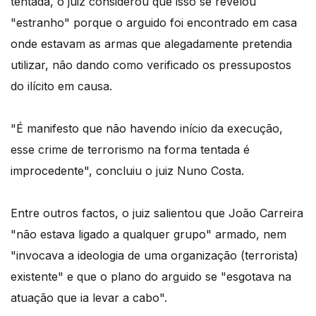
tentada, o juiz considerou que isso se revelou
"estranho" porque o arguido foi encontrado em casa
onde estavam as armas que alegadamente pretendia
utilizar, não dando como verificado os pressupostos
do ilícito em causa.
"É manifesto que não havendo início da execução,
esse crime de terrorismo na forma tentada é
improcedente", concluiu o juiz Nuno Costa.
Entre outros factos, o juiz salientou que João Carreira
"não estava ligado a qualquer grupo" armado, nem
"invocava a ideologia de uma organização (terrorista)
existente" e que o plano do arguido se "esgotava na
atuação que ia levar a cabo".