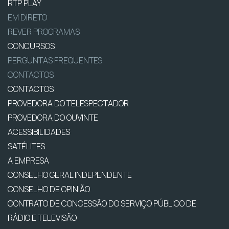
RTP PLAY
EM DIRETO
REVER PROGRAMAS
CONCURSOS
PERGUNTAS FREQUENTES
CONTACTOS
CONTACTOS
PROVEDORA DO TELESPECTADOR
PROVEDORA DO OUVINTE
ACESSIBILIDADES
SATÉLITES
A EMPRESA
CONSELHO GERAL INDEPENDENTE
CONSELHO DE OPINIÃO
CONTRATO DE CONCESSÃO DO SERVIÇO PÚBLICO DE
RÁDIO E TELEVISÃO