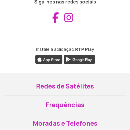
Siga-nos nas redes sociais
Aceder ao Fac
Aceder ao I
Instale a aplicação
RTP Play
Redes de Satélites
Frequências
Moradas e Telefones