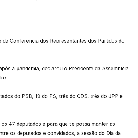
e da Conferência dos Representantes dos Partidos do
 após a pandemia, declarou o Presidente da Assembleia
ro.
tados do PSD, 19 do PS, três do CDS, três do JPP e
 os 47 deputados e para que se possa manter as
entre os deputados e convidados, a sessão do Dia da