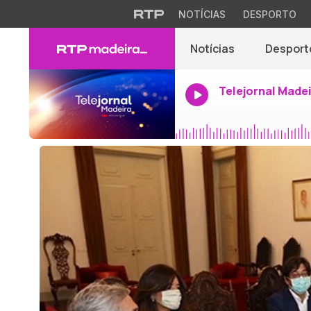
NOTÍCIAS
DESPORTO
Notícias
Desport
Telejornal Made