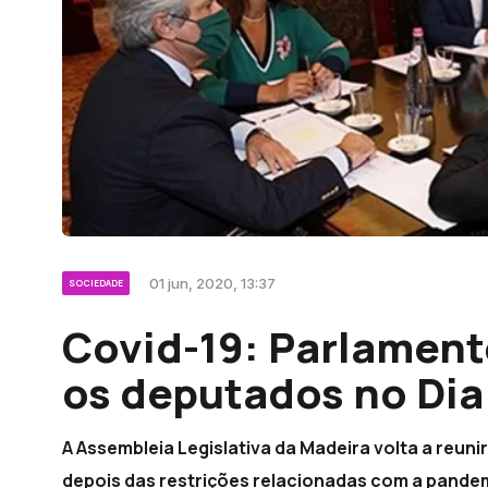
01 jun, 2020, 13:37
SOCIEDADE
Covid-19: Parlamento
os deputados no Dia
A Assembleia Legislativa da Madeira volta a reun
depois das restrições relacionadas com a pande