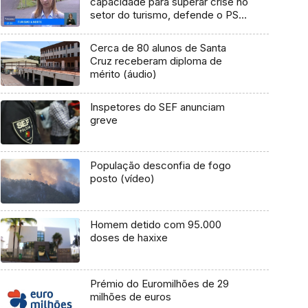
capacidade para superar crise no
setor do turismo, defende o PSD
(Vídeo)
Cerca de 80 alunos de Santa
Cruz receberam diploma de
mérito (áudio)
Inspetores do SEF anunciam
greve
População desconfia de fogo
posto (vídeo)
Homem detido com 95.000
doses de haxixe
Prémio do Euromilhões de 29
milhões de euros