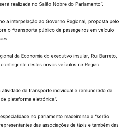
, será realizada no Salão Nobre do Parlamento”.
ho a interpelação ao Governo Regional, proposta pelo
re o “transporte público de passageiros em veículo
ues.
gional da Economia do executivo insular, Rui Barreto,
m contingente destes novos veículos na Região
 atividade de transporte individual e remunerado de
de plataforma eletrónica”.
especialidade no parlamento madeirense e “serão
representantes das associações de táxis e também das