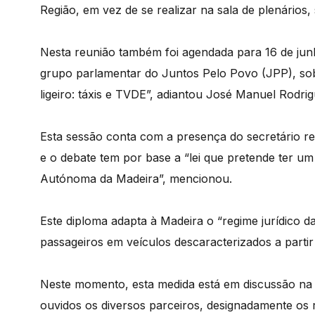
Região, em vez de se realizar na sala de plenários
Nesta reunião também foi agendada para 16 de jun
grupo parlamentar do Juntos Pelo Povo (JPP), sob
ligeiro: táxis e TVDE”, adiantou José Manuel Rodrig
Esta sessão conta com a presença do secretário re
e o debate tem por base a “lei que pretende ter u
Autónoma da Madeira”, mencionou.
Este diploma adapta à Madeira o “regime jurídico da
passageiros em veículos descaracterizados a partir 
Neste momento, esta medida está em discussão na 
ouvidos os diversos parceiros, designadamente os 