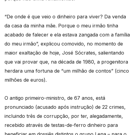
“De onde é que veio o dinheiro para viver? Da venda
da casa da minha mãe. Porque o meu irmão tinha
acabado de falecer e ela estava zangada com a família
do meu irmão”, explicou comovido, no momento de
maior exaltação de hoje, José Sócrates, salientando
que vai provar que, na década de 1980, a progenitora
herdara uma fortuna de “um milhão de contos” (cinco
milhões de euros).
O antigo primeiro-ministro, de 67 anos, está
pronunciado (acusado após instrução) de 22 crimes,
incluindo três de corrupção, por ter, alegadamente,
recebido através de testas-de-ferro dinheiro para
beneficiar em dossiês distintos o grupo Lena – para o