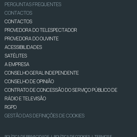
PERGUNTAS FREQUENTES
CONTACTOS
CONTACTOS
PROVEDORA DO TELESPECTADOR
PROVEDORA DO OUVINTE
ACESSIBILIDADES
SATÉLITES
A EMPRESA
CONSELHO GERAL INDEPENDENTE
CONSELHO DE OPINIÃO
CONTRATO DE CONCESSÃO DO SERVIÇO PÚBLICO DE
RÁDIO E TELEVISÃO
RGPD
GESTÃO DAS DEFINIÇÕES DE COOKIES
POLÍTICA DE PRIVACIDADE
|
POLÍTICA DE COOKIES
|
TERMOS E