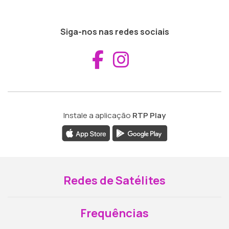
Siga-nos nas redes sociais
Aceder ao Fac
Aceder ao I
Instale a aplicação
RTP Play
Redes de Satélites
Frequências