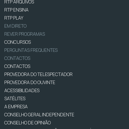
RTP ARQUIVOS
RTP ENSINA
RTP PLAY
EM DIRETO
REVER PROGRAMAS
CONCURSOS
PERGUNTAS FREQUENTES
CONTACTOS
CONTACTOS
PROVEDORA DO TELESPECTADOR
PROVEDORA DO OUVINTE
ACESSIBILIDADES
SATÉLITES
A EMPRESA
CONSELHO GERAL INDEPENDENTE
CONSELHO DE OPINIÃO