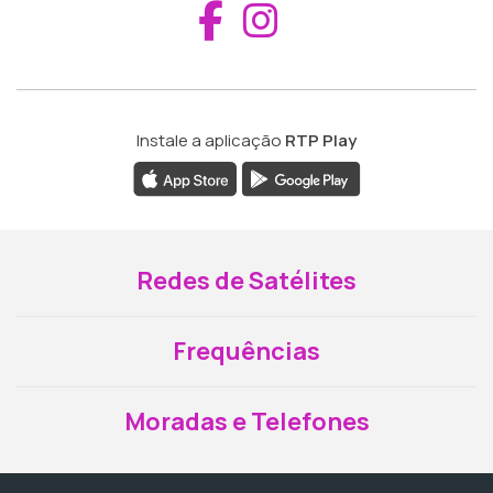
Aceder ao Fac
Aceder ao I
Instale a aplicação
RTP Play
Redes de Satélites
Frequências
Moradas e Telefones