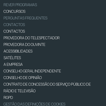
REVER PROGRAMAS
CONCURSOS
PERGUNTAS FREQUENTES
CONTACTOS
CONTACTOS
PROVEDORA DO TELESPECTADOR
PROVEDORA DO OUVINTE
ACESSIBILIDADES
SATÉLITES
A EMPRESA
CONSELHO GERAL INDEPENDENTE
CONSELHO DE OPINIÃO
CONTRATO DE CONCESSÃO DO SERVIÇO PÚBLICO DE
RÁDIO E TELEVISÃO
RGPD
GESTÃO DAS DEFINIÇÕES DE COOKIES