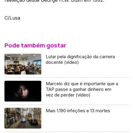
reeleição desde George H.W. Bush em 1992.
C/Lusa
Pode também gostar
Lutar pela dignificação da carreira
docente (vídeo)
Marcelo diz que é importante que a
TAP passe a ganhar dinheiro em
vez de perder (vídeo)
Mais 1.190 infeções e 13 mortes