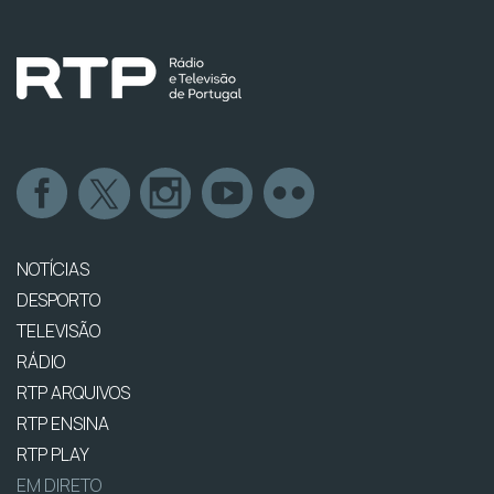
NOTÍCIAS
DESPORTO
TELEVISÃO
RÁDIO
RTP ARQUIVOS
RTP ENSINA
RTP PLAY
EM DIRETO