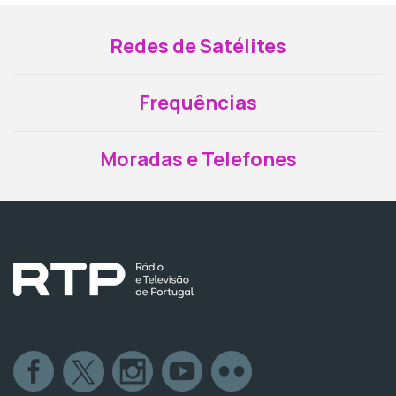
Redes de Satélites
Frequências
Moradas e Telefones