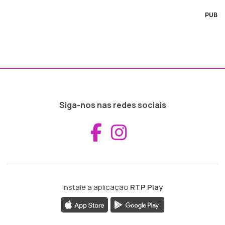
PUB
Siga-nos nas redes sociais
Aceder ao Fac
Aceder ao I
Instale a aplicação
RTP Play