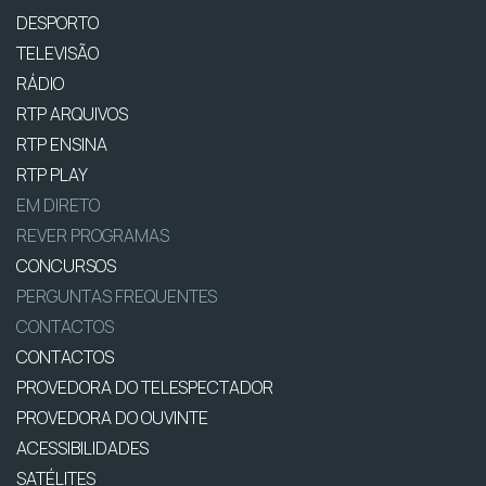
DESPORTO
TELEVISÃO
RÁDIO
RTP ARQUIVOS
RTP ENSINA
RTP PLAY
EM DIRETO
REVER PROGRAMAS
CONCURSOS
PERGUNTAS FREQUENTES
CONTACTOS
CONTACTOS
PROVEDORA DO TELESPECTADOR
PROVEDORA DO OUVINTE
ACESSIBILIDADES
SATÉLITES