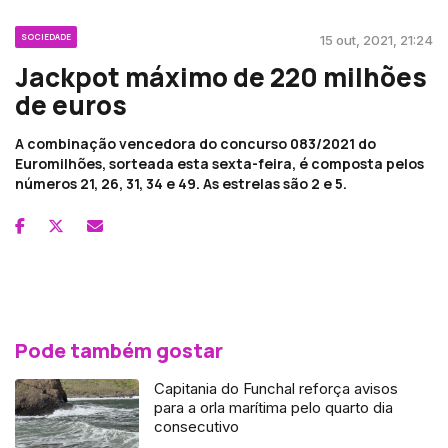
SOCIEDADE
15 out, 2021, 21:24
Jackpot máximo de 220 milhões
de euros
A combinação vencedora do concurso 083/2021 do
Euromilhões, sorteada esta sexta-feira, é composta pelos
números 21, 26, 31, 34 e 49. As estrelas são 2 e 5.
Pode também gostar
Capitania do Funchal reforça avisos
para a orla marítima pelo quarto dia
consecutivo