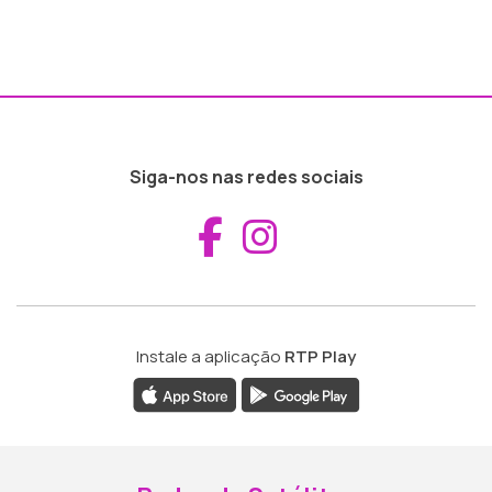
Siga-nos nas redes sociais
Aceder ao Fac
Aceder ao I
Instale a aplicação
RTP Play