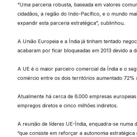
“Uma parceria robusta, baseada em valores comuns
cidadãos, a região do Indo-Pacífico, e o mundo m
expandir esta parceria estratégica”, sublinhou.
A União Europeia e a Índia já tinham tentado nego
acabaram por ficar bloqueadas em 2013 devido a d
A UE é o maior parceiro comercial da Índia e o se
comércio entre os dois territórios aumentado 72% 
Atualmente há cerca de 6.000 empresas europeias p
empregos diretos e cinco milhões indiretos.
A reunião de líderes UE-Índia, enquadra-se numa d
“que consiste em reforçar a autonomia estratégic