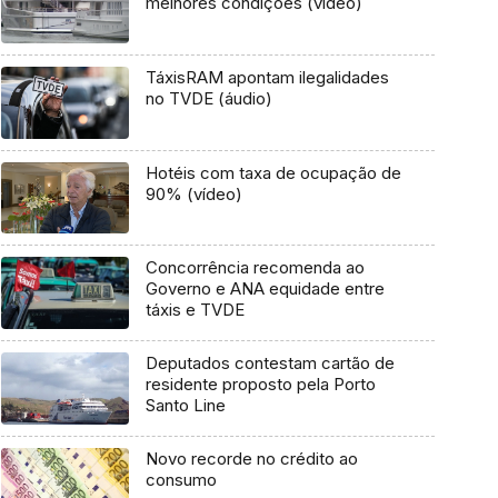
melhores condições (vídeo)
TáxisRAM apontam ilegalidades
no TVDE (áudio)
Hotéis com taxa de ocupação de
90% (vídeo)
Concorrência recomenda ao
Governo e ANA equidade entre
táxis e TVDE
Deputados contestam cartão de
residente proposto pela Porto
Santo Line
Novo recorde no crédito ao
consumo