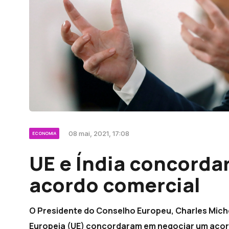
08 mai, 2021, 17:08
ECONOMIA
UE e Índia concorda
acordo comercial
O Presidente do Conselho Europeu, Charles Miche
Europeia (UE) concordaram em negociar um acord