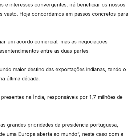
 e interesses convergentes, irá beneficiar os nossos
ais vasto. Hoje concordámos em passos concretos para
ciar um acordo comercial, mas as negociações
esentendimentos entre as duas partes.
gundo maior destino das exportações indianas, tendo o
na última década.
resentes na Índia, responsáveis por 1,7 milhões de
as grandes prioridades da presidência portuguesa,
a de uma Europa aberta ao mundo”, neste caso com a