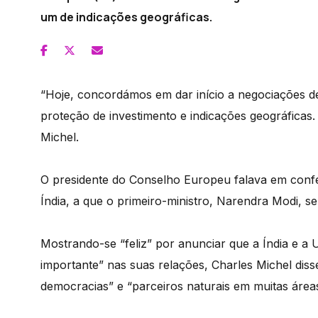
um de indicações geográficas.
“Hoje, concordámos em dar início a negociações d
proteção de investimento e indicações geográficas.
Michel.
O presidente do Conselho Europeu falava em confe
Índia, a que o primeiro-ministro, Narendra Modi, s
Mostrando-se “feliz” por anunciar que a Índia e a 
importante” nas suas relações, Charles Michel diss
democracias” e “parceiros naturais em muitas áreas