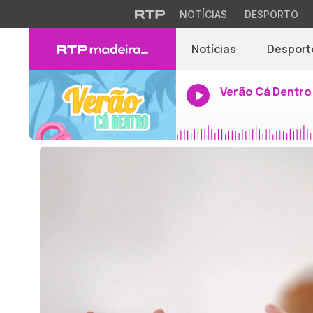
NOTÍCIAS
DESPORTO
Notícias
Desport
Verão Cá Dentro