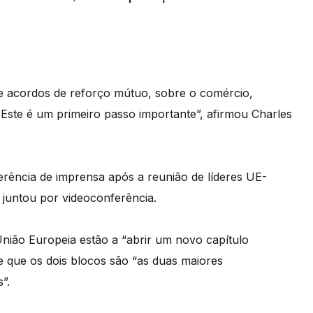
e acordos de reforço mútuo, sobre o comércio,
 Este é um primeiro passo importante”, afirmou Charles
rência de imprensa após a reunião de líderes UE-
e juntou por videoconferência.
União Europeia estão a “abrir um novo capítulo
e que os dois blocos são “as duas maiores
”.