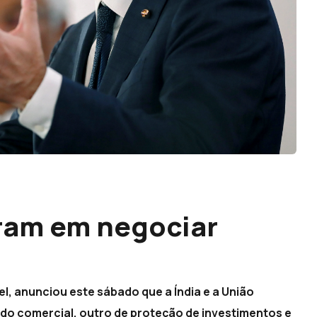
ram em negociar
l, anunciou este sábado que a Índia e a União
o comercial, outro de proteção de investimentos e