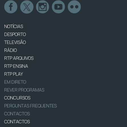
NOTÍCIAS
DESPORTO
TELEVISÃO
RÁDIO
RTP ARQUIVOS
RTP ENSINA
RTP PLAY
EM DIRETO
REVER PROGRAMAS
CONCURSOS
PERGUNTAS FREQUENTES
CONTACTOS
CONTACTOS