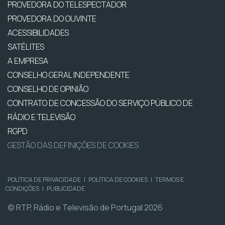
PROVEDORA DO TELESPECTADOR
PROVEDORA DO OUVINTE
ACESSIBILIDADES
SATÉLITES
A EMPRESA
CONSELHO GERAL INDEPENDENTE
CONSELHO DE OPINIÃO
CONTRATO DE CONCESSÃO DO SERVIÇO PÚBLICO DE
RÁDIO E TELEVISÃO
RGPD
GESTÃO DAS DEFINIÇÕES DE COOKIES
POLÍTICA DE PRIVACIDADE
|
POLÍTICA DE COOKIES
|
TERMOS E
CONDIÇÕES
|
PUBLICIDADE
© RTP, Rádio e Televisão de Portugal 2026