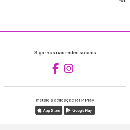
PUB
Siga-nos nas redes sociais
Aceder ao Fac
Aceder ao I
Instale a aplicação
RTP Play