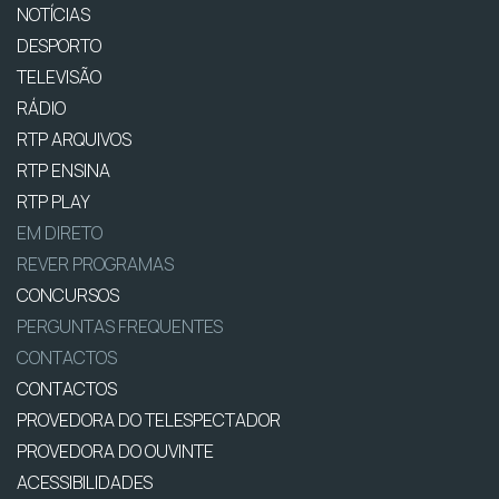
NOTÍCIAS
DESPORTO
TELEVISÃO
RÁDIO
RTP ARQUIVOS
RTP ENSINA
RTP PLAY
EM DIRETO
REVER PROGRAMAS
CONCURSOS
PERGUNTAS FREQUENTES
CONTACTOS
CONTACTOS
PROVEDORA DO TELESPECTADOR
PROVEDORA DO OUVINTE
ACESSIBILIDADES