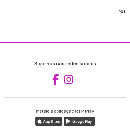
PUB
Siga-nos nas redes sociais
Aceder ao Fac
Aceder ao I
Instale a aplicação
RTP Play