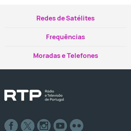
Redes de Satélites
Frequências
Moradas e Telefones