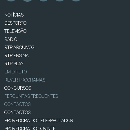
NOTÍCIAS
DESPORTO
TELEVISÃO
RÁDIO
RTP ARQUIVOS
RTP ENSINA
RTP PLAY
EM DIRETO
REVER PROGRAMAS
CONCURSOS
PERGUNTAS FREQUENTES
CONTACTOS
CONTACTOS
PROVEDORA DO TELESPECTADOR
PROVEDORA DO OUVINTE