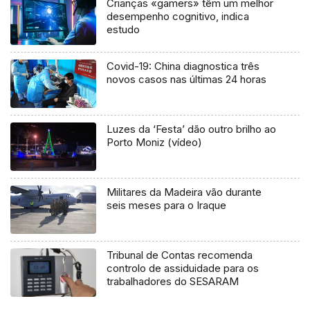
Crianças «gamers» têm um melhor
desempenho cognitivo, indica
estudo
Covid-19: China diagnostica três
novos casos nas últimas 24 horas
Luzes da ‘Festa’ dão outro brilho ao
Porto Moniz (vídeo)
Militares da Madeira vão durante
seis meses para o Iraque
Tribunal de Contas recomenda
controlo de assiduidade para os
trabalhadores do SESARAM