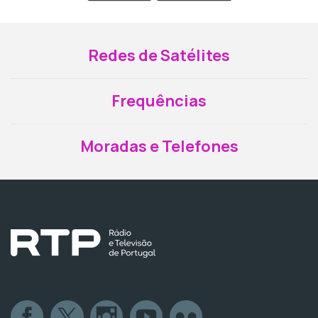
Redes de Satélites
Frequências
Moradas e Telefones