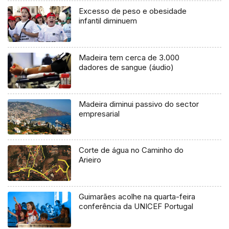
Excesso de peso e obesidade
infantil diminuem
Madeira tem cerca de 3.000
dadores de sangue (áudio)
Madeira diminui passivo do sector
empresarial
Corte de água no Caminho do
Arieiro
Guimarães acolhe na quarta-feira
conferência da UNICEF Portugal