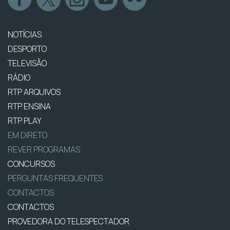
NOTÍCIAS
DESPORTO
TELEVISÃO
RÁDIO
RTP ARQUIVOS
RTP ENSINA
RTP PLAY
EM DIRETO
REVER PROGRAMAS
CONCURSOS
PERGUNTAS FREQUENTES
CONTACTOS
CONTACTOS
PROVEDORA DO TELESPECTADOR