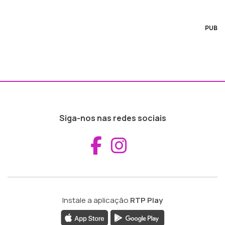
PUB
Siga-nos nas redes sociais
Aceder ao Fac
Aceder ao I
Instale a aplicação
RTP Play