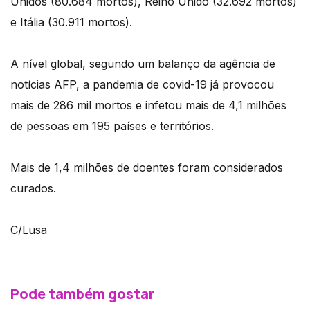
Unidos (80.684 mortos), Reino Unido (32.692 mortos)
e Itália (30.911 mortos).
A nível global, segundo um balanço da agência de
notícias AFP, a pandemia de covid-19 já provocou
mais de 286 mil mortos e infetou mais de 4,1 milhões
de pessoas em 195 países e territórios.
Mais de 1,4 milhões de doentes foram considerados
curados.
C/Lusa
Pode também gostar