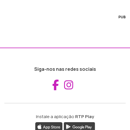
PUB
Siga-nos nas redes sociais
Aceder ao Fac
Aceder ao I
Instale a aplicação
RTP Play