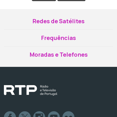
Redes de Satélites
Frequências
Moradas e Telefones