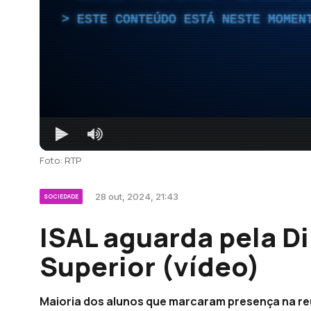
ESTE CONTEÚDO ESTÁ NESTE MOMEN
Foto: RTP
28 out, 2024, 21:43
SOCIEDADE
ISAL aguarda pela D
Superior (vídeo)
Maioria dos alunos que marcaram presença na reu