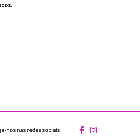
ados.
Aceder ao Fac
Aceder ao I
ga-nos nas redes sociais