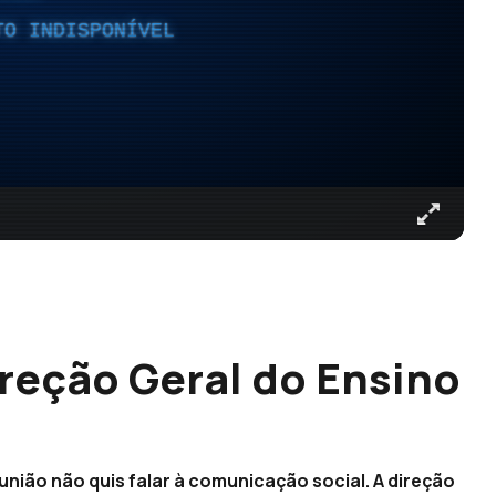
TO INDISPONÍVEL
ireção Geral do Ensino
nião não quis falar à comunicação social. A direção