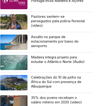
Portugal inclui Madeira e Açores
Pastores sentem-se
perseguidos pela polícia florestal
(vídeo)
Assalto no parque de
estacionamento por baixo do
aeroporto
Madeira integra projeto para
estudar o Atlântico Norte (Áudio)
Celebrações do 10 de junho na
África do Sul com presença de
Albuquerque
35% dos jovens recebiam o
salário mínimo em 2020 (vídeo)