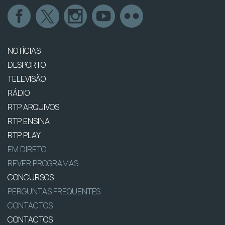
NOTÍCIAS
DESPORTO
TELEVISÃO
RÁDIO
RTP ARQUIVOS
RTP ENSINA
RTP PLAY
EM DIRETO
REVER PROGRAMAS
CONCURSOS
PERGUNTAS FREQUENTES
CONTACTOS
CONTACTOS