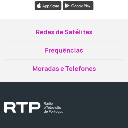
Redes de Satélites
Frequências
Moradas e Telefones