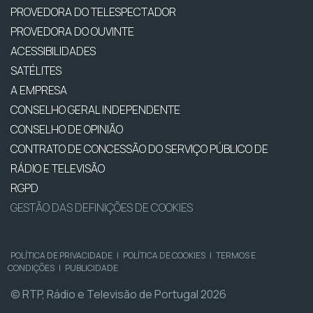
PROVEDORA DO TELESPECTADOR
PROVEDORA DO OUVINTE
ACESSIBILIDADES
SATÉLITES
A EMPRESA
CONSELHO GERAL INDEPENDENTE
CONSELHO DE OPINIÃO
CONTRATO DE CONCESSÃO DO SERVIÇO PÚBLICO DE
RÁDIO E TELEVISÃO
RGPD
GESTÃO DAS DEFINIÇÕES DE COOKIES
POLÍTICA DE PRIVACIDADE
|
POLÍTICA DE COOKIES
|
TERMOS E
CONDIÇÕES
|
PUBLICIDADE
© RTP, Rádio e Televisão de Portugal 2026