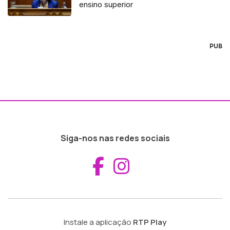
ensino superior
PUB
Siga-nos nas redes sociais
Aceder ao Fac
Aceder ao I
Instale a aplicação
RTP Play