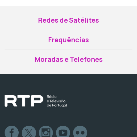
Redes de Satélites
Frequências
Moradas e Telefones