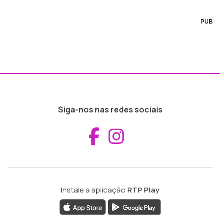
PUB
Siga-nos nas redes sociais
Aceder ao Fac
Aceder ao I
Instale a aplicação
RTP Play