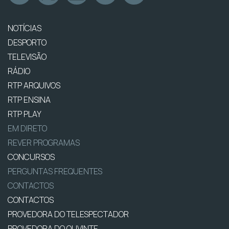
NOTÍCIAS
DESPORTO
TELEVISÃO
RÁDIO
RTP ARQUIVOS
RTP ENSINA
RTP PLAY
EM DIRETO
REVER PROGRAMAS
CONCURSOS
PERGUNTAS FREQUENTES
CONTACTOS
CONTACTOS
PROVEDORA DO TELESPECTADOR
PROVEDORA DO OUVINTE